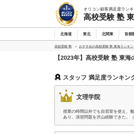
オリコン顧客満足度ランキ
高校受験 塾 
北海道
東北
北関東
首都
高校受験 塾
おすすめの高校受験 塾 東海ランキ
【2023年】高校受験 塾 
スタッフ 満足度ランキン
文理学院
授業の時間以外でも自習室を使え、
あり、演習問題を沢山経験できた。（