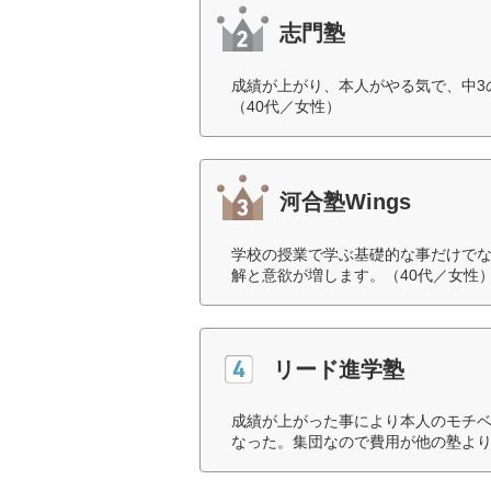
志門塾
成績が上がり、本人がやる気で、中3
（40代／女性）
河合塾Wings
学校の授業で学ぶ基礎的な事だけで
解と意欲が増します。（40代／女性
リード進学塾
成績が上がった事により本人のモチ
なった。集団なので費用が他の塾より