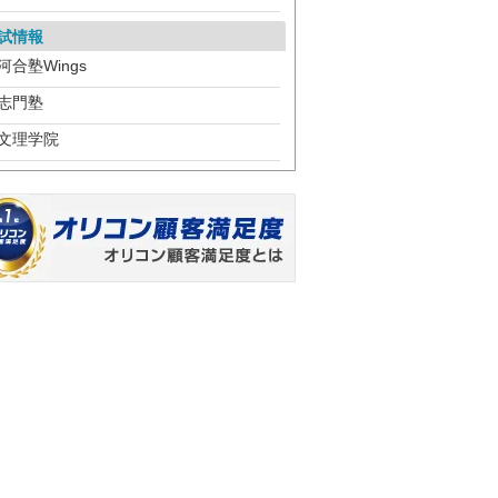
試情報
河合塾Wings
志門塾
文理学院