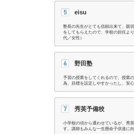
eisu
塾長の先生がとても信頼出来て、親
をしてもらえたので、学校の担任より
代／女性）
野田塾
予習の授業をしてくれるので、授業
為、目標を設定しやすかったし、安心
秀英予備校
小学校の頃から通わせているが、秀
す。講師もみんな一生懸命子供達に向