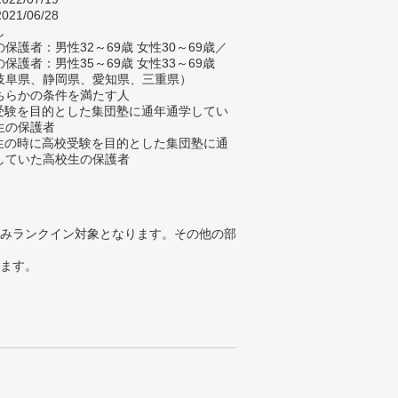
021/06/28
し
保護者：男性32～69歳 女性30～69歳／
保護者：男性35～69歳 女性33～69歳
岐阜県、静岡県、愛知県、三重県）
ちらかの条件を満たす人
校受験を目的とした集団塾に通年通学してい
生の保護者
学生の時に高校受験を目的とした集団塾に通
していた高校生の保護者
みランクイン対象となります。その他の部
ります。