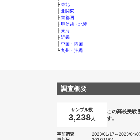
東北
北関東
首都圏
甲信越・北陸
東海
近畿
中国・四国
九州・沖縄
調査概要
サンプル数
この高校受験
3,238
す。
人
事前調査
2023/01/17～2023/04/0
更新日
2023/11/01