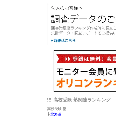
高校受験 塾関連ランキング
高校受験 塾
北海道