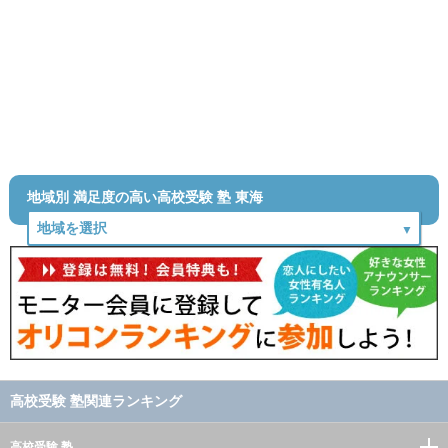
地域別 満足度の高い高校受験 塾 東海
高校受験 塾関連ランキング
高校受験 塾