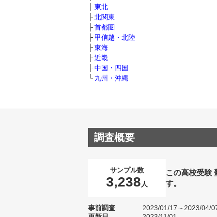
東北
北関東
首都圏
甲信越・北陸
東海
近畿
中国・四国
九州・沖縄
調査概要
サンプル数
この高校受験
3,238
す。
人
事前調査
2023/01/17～2023/04/0
更新日
2023/11/01