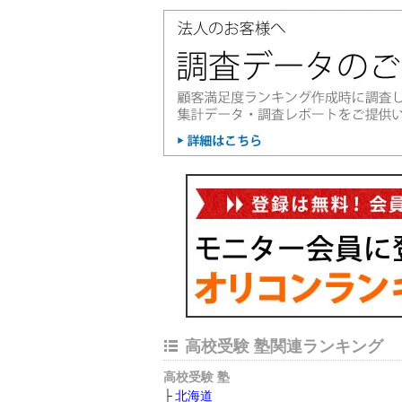
高校受験 塾関連ランキング
高校受験 塾
北海道