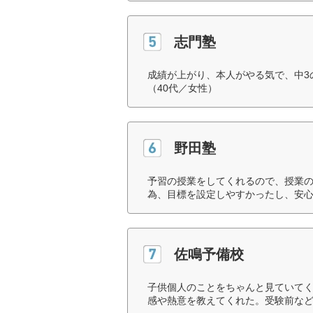
志門塾
成績が上がり、本人がやる気で、中3
（40代／女性）
野田塾
予習の授業をしてくれるので、授業
為、目標を設定しやすかったし、安心
佐鳴予備校
子供個人のことをちゃんと見ていて
感や熱意を教えてくれた。受験前など