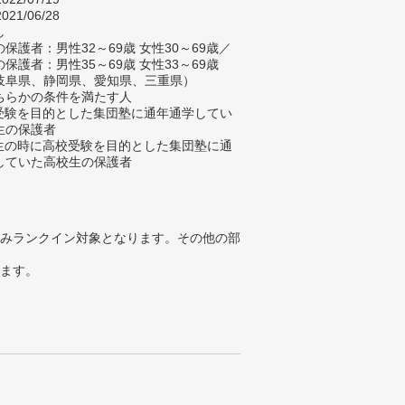
021/06/28
し
保護者：男性32～69歳 女性30～69歳／
保護者：男性35～69歳 女性33～69歳
岐阜県、静岡県、愛知県、三重県）
ちらかの条件を満たす人
校受験を目的とした集団塾に通年通学してい
生の保護者
学生の時に高校受験を目的とした集団塾に通
していた高校生の保護者
みランクイン対象となります。その他の部
ります。