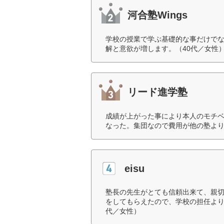
河合塾Wings
学校の授業で学ぶ基礎的な事だけで
解と意欲が増します。（40代／女性
リード進学塾
成績が上がった事により本人のモチ
なった。集団なので費用が他の塾より
eisu
塾長の先生がとても信頼出来て、親
をしてもらえたので、学校の担任より
代／女性）