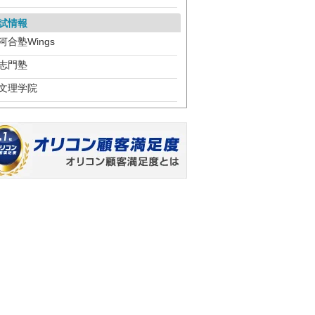
試情報
河合塾Wings
志門塾
文理学院