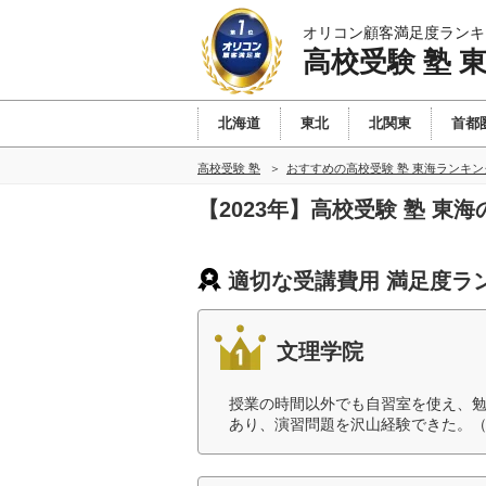
オリコン顧客満足度ランキ
高校受験 塾 
北海道
東北
北関東
首都
高校受験 塾
おすすめの高校受験 塾 東海ランキ
【2023年】高校受験 塾 
適切な受講費用 満足度ラ
文理学院
授業の時間以外でも自習室を使え、
あり、演習問題を沢山経験できた。（