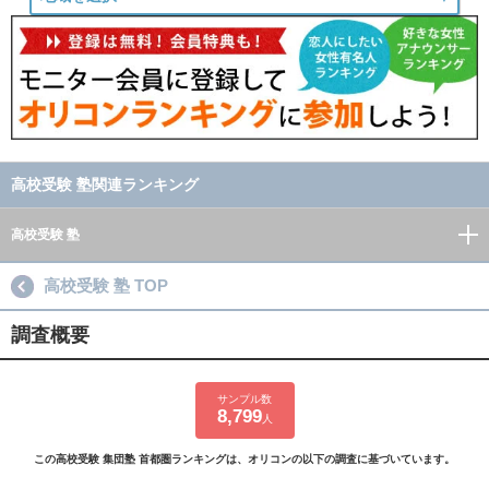
高校受験 塾関連ランキング
高校受験 塾
高校受験 塾 TOP
調査概要
サンプル数
8,799
人
この高校受験 集団塾 首都圏ランキングは、オリコンの以下の調査に基づいています。