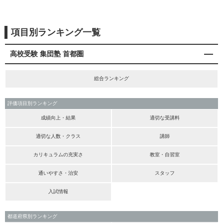
項目別ランキング一覧
高校受験 集団塾 首都圏
総合ランキング
評価項目別ランキング
成績向上・結果
適切な受講料
適切な人数・クラス
講師
カリキュラムの充実さ
教室・自習室
通いやすさ・治安
スタッフ
入試情報
都道府県別ランキング