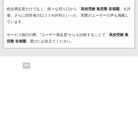
総合満足度だけでなく、様々な切り口から「
高校受験 集団塾 首都圏
」を評
価。さらに回答者の口コミや評判といった、実際のユーザーの声も掲載し
ています。
サービス検討の際、“ユーザー満足度”からも比較することで「
高校受験 集
団塾 首都圏
」選びにお役立てください。
PR