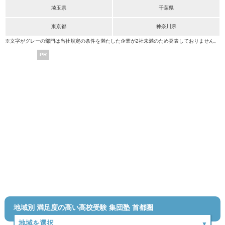
埼玉県
千葉県
東京都
神奈川県
※文字がグレーの部門は当社規定の条件を満たした企業が2社未満のため発表しておりません。
PR
地域別 満足度の高い高校受験 集団塾 首都圏