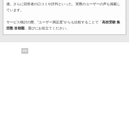
価。さらに回答者の口コミや評判といった、実際のユーザーの声も掲載し
ています。
サービス検討の際、“ユーザー満足度”からも比較することで「
高校受験 集
団塾 首都圏
」選びにお役立てください。
PR