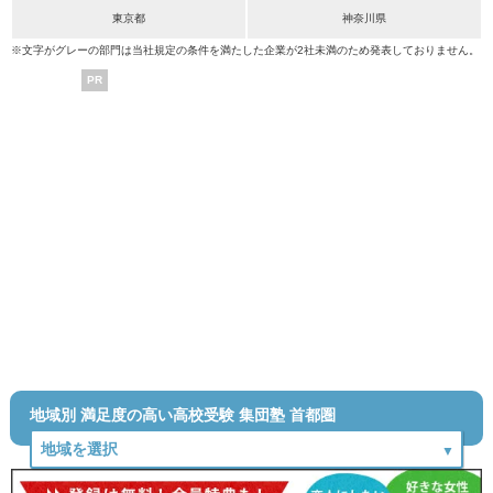
東京都
神奈川県
※文字がグレーの部門は当社規定の条件を満たした企業が2社未満のため発表しておりません。
PR
地域別 満足度の高い高校受験 集団塾 首都圏