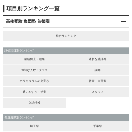
項目別ランキング一覧
高校受験 集団塾 首都圏
総合ランキング
評価項目別ランキング
成績向上・結果
適切な受講料
適切な人数・クラス
講師
カリキュラムの充実さ
教室・自習室
通いやすさ・治安
スタッフ
入試情報
都道府県別ランキング
埼玉県
千葉県