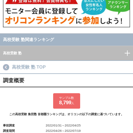
高校受験 塾関連ランキング
高校受験 塾
高校受験 塾 TOP
調査概要
サンプル数
8,799
人
この高校受験 集団塾 首都圏ランキングは、オリコンの以下の調査に基づいています。
事前調査
2022/01/31～2022/04/25
調査期間
2022/04/26～2022/07/19