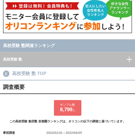
高校受験 塾関連ランキング
高校受験 塾
高校受験 塾 TOP
調査概要
サンプル数
8,799
人
この高校受験 集団塾 首都圏ランキングは、オリコンの以下の調査に基づいています。
事前調査
2022/01/31～2022/04/25