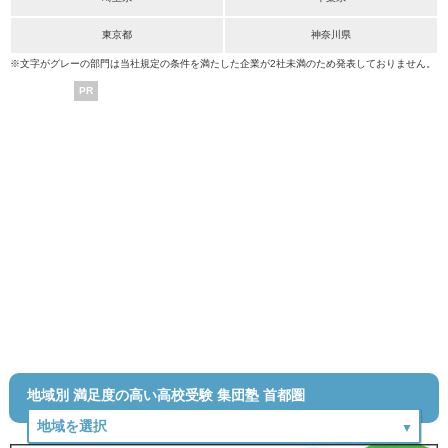
東京都
神奈川県
※文字がグレーの部門は当社規定の条件を満たした企業が2社未満のため発表しておりません。
PR
地域別 満足度の高い高校受験 集団塾 首都圏