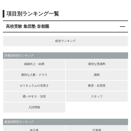
項目別ランキング一覧
高校受験 集団塾 首都圏
総合ランキング
評価項目別ランキング
成績向上・結果
適切な受講料
適切な人数・クラス
講師
カリキュラムの充実さ
教室・自習室
通いやすさ・治安
スタッフ
入試情報
都道府県別ランキング
埼玉県
千葉県