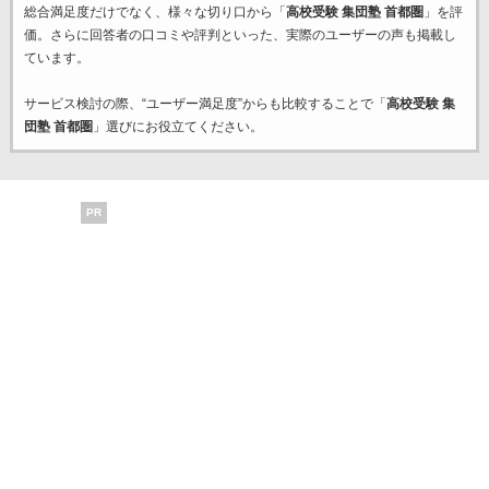
総合満足度だけでなく、様々な切り口から「
高校受験 集団塾 首都圏
」を評
価。さらに回答者の口コミや評判といった、実際のユーザーの声も掲載し
ています。
サービス検討の際、“ユーザー満足度”からも比較することで「
高校受験 集
団塾 首都圏
」選びにお役立てください。
PR