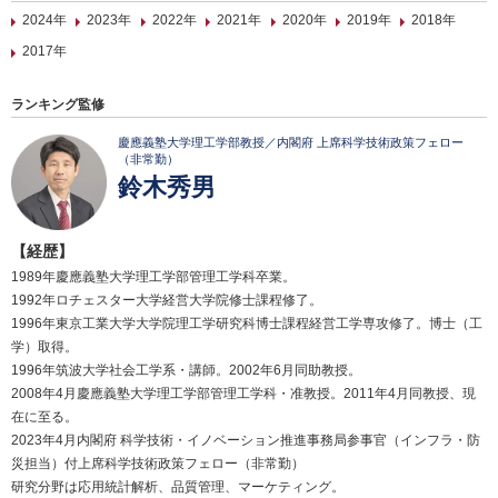
2024年
2023年
2022年
2021年
2020年
2019年
2018年
2017年
ランキング監修
慶應義塾大学理工学部教授／内閣府 上席科学技術政策フェロー
（非常勤）
鈴木秀男
【経歴】
1989年慶應義塾大学理工学部管理工学科卒業。
1992年ロチェスター大学経営大学院修士課程修了。
1996年東京工業大学大学院理工学研究科博士課程経営工学専攻修了。博士（工
学）取得。
1996年筑波大学社会工学系・講師。2002年6月同助教授。
2008年4月慶應義塾大学理工学部管理工学科・准教授。2011年4月同教授、現
在に至る。
2023年4月内閣府 科学技術・イノベーション推進事務局参事官（インフラ・防
災担当）付上席科学技術政策フェロー（非常勤）
研究分野は応用統計解析、品質管理、マーケティング。