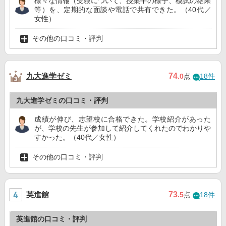
様々な情報（受験について、授業中の様子、模試の結果
等）を、定期的な面談や電話で共有できた。（40代／
女性）
その他の口コミ・評判
九大進学ゼミ
74
.0
点
18件
九大進学ゼミの口コミ・評判
成績が伸び、志望校に合格できた。学校紹介があった
が、学校の先生が参加して紹介してくれたのでわかりや
すかった。（40代／女性）
その他の口コミ・評判
英進館
73
.5
点
18件
英進館の口コミ・評判