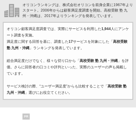
オリコンランキングは、株式会社オリコンを前身企業に1967年より
スタート。2006年からは顧客満足度調査を開始。高校受験 塾 九
州・沖縄は、2017年よりランキングを発表しています。
オリコン顧客満足度調査では、実際にサービスを利用した
1,944
人にアンケ
ート調査を実施。
満足度に関する回答を基に、調査した
17
サービスを対象にした「
高校受験
塾 九州・沖縄
」ランキングを発表しています。
総合満足度だけでなく、様々な切り口から「
高校受験 塾 九州・沖縄
」を評
価。さらに回答者の口コミや評判といった、実際のユーザーの声も掲載し
ています。
サービス検討の際、“ユーザー満足度”からも比較することで「
高校受験 塾
九州・沖縄
」選びにお役立てください。
PR