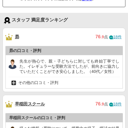
スタッフ 満足度ランキング
昴
76
.9
点
18件
昴の口コミ・評判
先生が熱心で、親・子どちらに対しても終始丁寧でし
た。イレギュラーな受験方法でしたが、前向きに協力し
ていただくことができ安心しました。（40代／女性）
その他の口コミ・評判
早稲田スクール
76
.9
点
18件
早稲田スクールの口コミ・評判