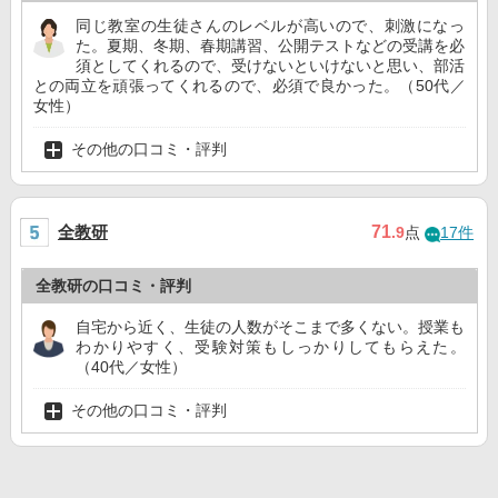
同じ教室の生徒さんのレベルが高いので、刺激になっ
た。夏期、冬期、春期講習、公開テストなどの受講を必
須としてくれるので、受けないといけないと思い、部活
との両立を頑張ってくれるので、必須で良かった。（50代／
女性）
その他の口コミ・評判
全教研
71
.9
点
17件
全教研の口コミ・評判
自宅から近く、生徒の人数がそこまで多くない。授業も
わかりやすく、受験対策もしっかりしてもらえた。
（40代／女性）
その他の口コミ・評判