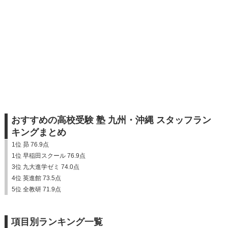
おすすめの高校受験 塾 九州・沖縄 スタッフラン
キングまとめ
1位 昴 76.9点
1位 早稲田スクール 76.9点
3位 九大進学ゼミ 74.0点
4位 英進館 73.5点
5位 全教研 71.9点
項目別ランキング一覧