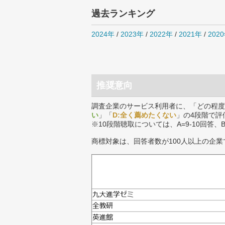
過去ランキング
2024年
/
2023年
/
2022年
/
2021年
/
202
推奨意向
調査企業のサービス利用者に、「どの程度
い
」「
D:全く薦めたくない
」の4段階で評
※10段階聴取については、A=9-10回答、
商標対象は、回答者数が100人以上の企業