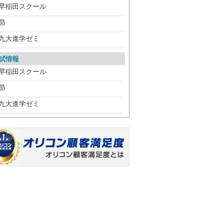
早稲田スクール
昴
九大進学ゼミ
試情報
早稲田スクール
昴
九大進学ゼミ