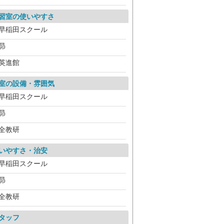
習室の使いやすさ
早稲田スクール
昴
英進館
室の設備・雰囲気
早稲田スクール
昴
全教研
いやすさ・治安
早稲田スクール
昴
全教研
タッフ