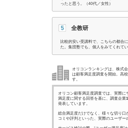
ったと思う。（40代／女性）
全教研
比較的安い受講料で、こちらの都合
た。集団塾でも、個人をみてくれてい
オリコンランキングは、株式会社
は顧客満足度調査を開始。高校受
す。
オリコン顧客満足度調査では、実際に
満足度に関する回答を基に、調査企業
発表しています。
総合満足度だけでなく、様々な切り口
コミや評判といった、実際のユーザー