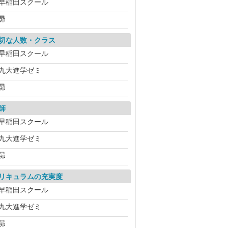
早稲田スクール
昴
切な人数・クラス
早稲田スクール
九大進学ゼミ
昴
師
早稲田スクール
九大進学ゼミ
昴
リキュラムの充実度
早稲田スクール
九大進学ゼミ
昴