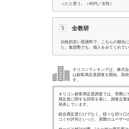
ったと思う。（40代／女性）
全教研
比較的安い受講料で、こちらの都合
た。集団塾でも、個人をみてくれてい
オリコンランキングは、株式会社
は顧客満足度調査を開始。高校受
す。
オリコン顧客満足度調査では、実際に
満足度に関する回答を基に、調査企業
発表しています。
総合満足度だけでなく、様々な切り口
コミや評判といった、実際のユーザー