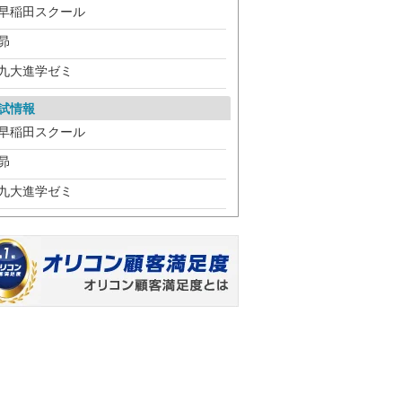
早稲田スクール
昴
九大進学ゼミ
試情報
早稲田スクール
昴
九大進学ゼミ