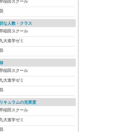
早稲田スクール
昴
切な人数・クラス
早稲田スクール
九大進学ゼミ
昴
師
早稲田スクール
九大進学ゼミ
昴
リキュラムの充実度
早稲田スクール
九大進学ゼミ
昴