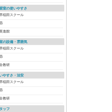
習室の使いやすさ
早稲田スクール
昴
英進館
室の設備・雰囲気
早稲田スクール
昴
全教研
いやすさ・治安
早稲田スクール
昴
全教研
タッフ