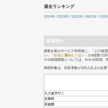
過去ランキング
2024年
/
2023年
/
2022年
/
2021年
/
202
推奨意向
調査企業のサービス利用者に、「どの程度
い
」「
D:全く薦めたくない
」の4段階で評
※10段階聴取については、A=9-10回答、
商標対象は、回答者数が100人以上の企業