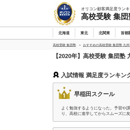
オリコン顧客満足度ランキ
高校受験 集団
北海道
東北
北関東
首都
高校受験 集団塾
おすすめの高校受験 集団塾 九
【2020年】高校受験 集団
入試情報 満足度ランキン
早稲田スクール
よく勉強するようになった。予習や
り、高校に進学してからスムーズに友