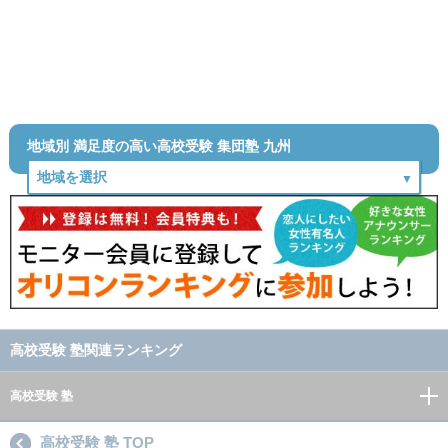
地域別 満足度の高い高校受験 集団塾 九州
高校受験 塾関連ランキング
高校受験 塾
高校受験 塾 TOP