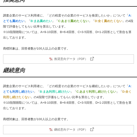
調査企業のサービス利用者に、「どの程度その企業のサービスを推奨したいか」について「
A:
とても薦めたい
」「
B:まあ薦めたい
」「
C:あまり薦めたくない
」「
D:全く薦めたくない
」の4段
階で評価をしてもらい比率を算出しています。
※10段階聴取については、A=9-10回答、B=6-8回答、C=3-5回答、D=1-2回答として割合を算
出しております。
商標対象は、回答者数が100人以上の企業です。
推奨意向データ（PDF）
継続意向
調査企業のサービス利用者に、「どの程度その企業のサービスを継続したいか」について「
A:
とても利用し続けたい
」「
B:まあ利用し続けたい
」「
C:あまり利用し続けたくない
」「
D:全く
利用し続けたくない
」の4段階で評価をしてもらい比率を算出しています。
※10段階聴取については、A=9-10回答、B=6-8回答、C=3-5回答、D=1-2回答として割合を算
出しております。
商標対象は、回答者数が100人以上の企業です。
継続意向データ（PDF）