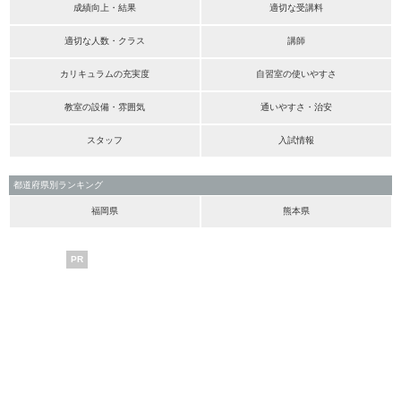
成績向上・結果
適切な受講料
適切な人数・クラス
講師
カリキュラムの充実度
自習室の使いやすさ
教室の設備・雰囲気
通いやすさ・治安
スタッフ
入試情報
都道府県別ランキング
福岡県
熊本県
PR