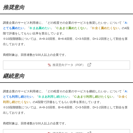
推奨意向
調査企業のサービス利用者に、「どの程度その企業のサービスを推奨したいか」について「
A:
とても薦めたい
」「
B:まあ薦めたい
」「
C:あまり薦めたくない
」「
D:全く薦めたくない
」の4段
階で評価をしてもらい比率を算出しています。
※10段階聴取については、A=9-10回答、B=6-8回答、C=3-5回答、D=1-2回答として割合を算
出しております。
商標対象は、回答者数が100人以上の企業です。
推奨意向データ（PDF）
継続意向
調査企業のサービス利用者に、「どの程度その企業のサービスを継続したいか」について「
A:
とても利用し続けたい
」「
B:まあ利用し続けたい
」「
C:あまり利用し続けたくない
」「
D:全く
利用し続けたくない
」の4段階で評価をしてもらい比率を算出しています。
※10段階聴取については、A=9-10回答、B=6-8回答、C=3-5回答、D=1-2回答として割合を算
出しております。
商標対象は、回答者数が100人以上の企業です。