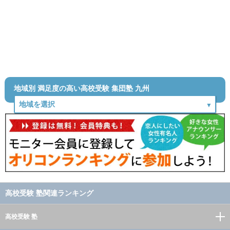
地域別 満足度の高い高校受験 集団塾 九州
高校受験 塾関連ランキング
高校受験 塾