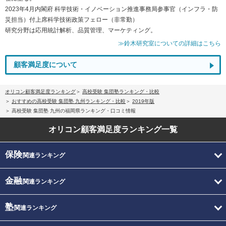
2023年4月内閣府 科学技術・イノベーション推進事務局参事官（インフラ・防
災担当）付上席科学技術政策フェロー（非常勤）
研究分野は応用統計解析、品質管理、マーケティング。
≫鈴木研究室についての詳細はこちら
顧客満足度について
オリコン顧客満足度ランキング
高校受験 集団塾ランキング・比較
おすすめの高校受験 集団塾 九州ランキング・比較
2019年版
高校受験 集団塾 九州の福岡県ランキング・口コミ情報
オリコン顧客満足度
ランキング一覧
保険
関連ランキング
金融
関連ランキング
塾
関連ランキング