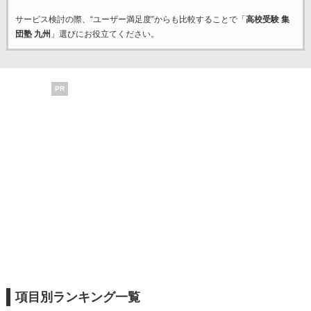
サービス検討の際、“ユーザー満足度”からも比較することで「
高校受験 集
団塾 九州
」選びにお役立てください。
PR
項目別ランキング一覧