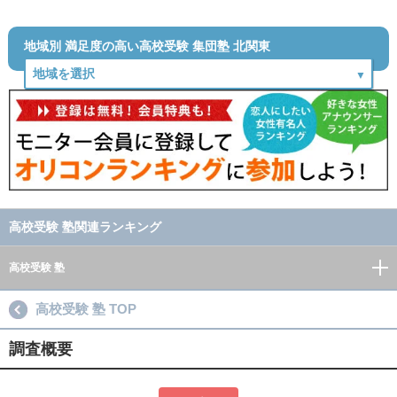
地域別 満足度の高い高校受験 集団塾 北関東
高校受験 塾関連ランキング
高校受験 塾
高校受験 塾 TOP
調査概要