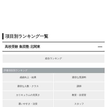
項目別ランキング一覧
高校受験 集団塾 北関東
総合ランキング
評価項目別ランキング
成績向上・結果
適切な受講料
適切な人数・クラス
講師
カリキュラムの充実さ
教室・自習室
通いやすさ・治安
スタッフ