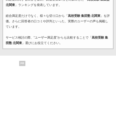
北関東
」ランキングを発表しています。
総合満足度だけでなく、様々な切り口から「
高校受験 集団塾 北関東
」を評
価。さらに回答者の口コミや評判といった、実際のユーザーの声も掲載し
ています。
サービス検討の際、“ユーザー満足度”からも比較することで「
高校受験 集
団塾 北関東
」選びにお役立てください。
PR