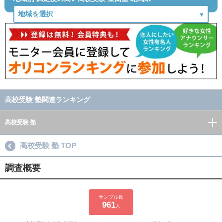
高校受験 塾関連ランキング
高校受験 塾
高校受験 塾 TOP
調査概要
サンプル数
961
人