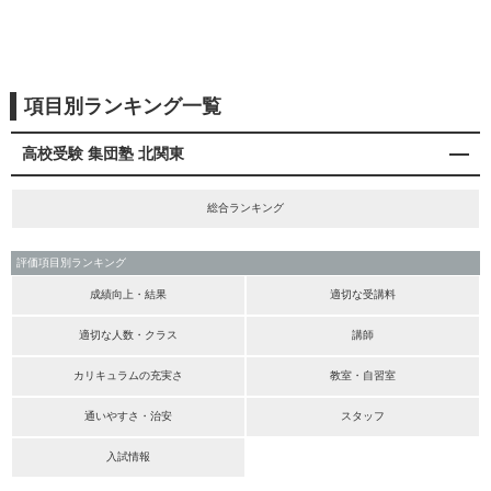
項目別ランキング一覧
高校受験 集団塾 北関東
総合ランキング
評価項目別ランキング
成績向上・結果
適切な受講料
適切な人数・クラス
講師
カリキュラムの充実さ
教室・自習室
通いやすさ・治安
スタッフ
入試情報