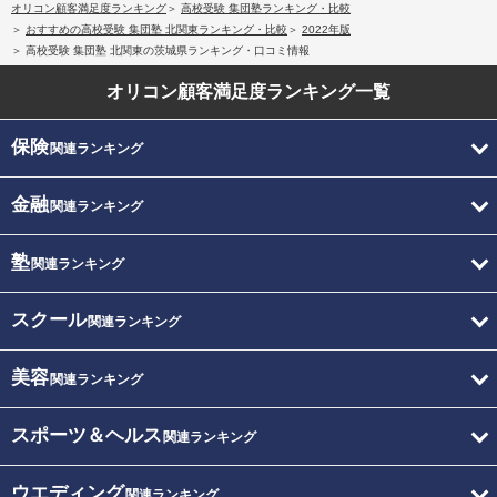
オリコン顧客満足度ランキング
高校受験 集団塾ランキング・比較
おすすめの高校受験 集団塾 北関東ランキング・比較
2022年版
高校受験 集団塾 北関東の茨城県ランキング・口コミ情報
オリコン顧客満足度
ランキング一覧
保険
関連ランキング
金融
関連ランキング
塾
関連ランキング
スクール
関連ランキング
美容
関連ランキング
スポーツ＆ヘルス
関連ランキング
ウエディング
関連ランキング