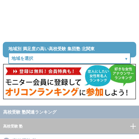
地域別 満足度の高い高校受験 集団塾 北関東
高校受験 塾関連ランキング
高校受験 塾