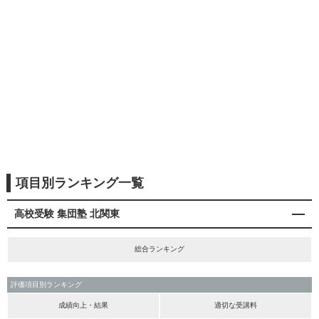
項目別ランキング一覧
高校受験 集団塾 北関東
総合ランキング
評価項目別ランキング
成績向上・結果
適切な受講料