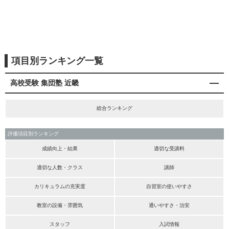
項目別ランキング一覧
高校受験 集団塾 近畿
総合ランキング
評価項目別ランキング
成績向上・結果
適切な受講料
適切な人数・クラス
講師
カリキュラムの充実度
自習室の使いやすさ
教室の設備・雰囲気
通いやすさ・治安
スタッフ
入試情報