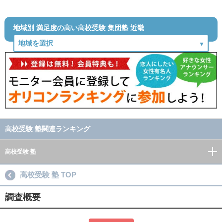
地域別 満足度の高い高校受験 集団塾 近畿
高校受験 塾関連ランキング
高校受験 塾
高校受験 塾 TOP
調査概要