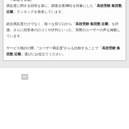
満足度に関する回答を基に、調査企業
39
社を対象にした「
高校受験 集団塾
近畿
」ランキングを発表しています。
総合満足度だけでなく、様々な切り口から「
高校受験 集団塾 近畿
」を評
価。さらに回答者の口コミや評判といった、実際のユーザーの声も掲載し
ています。
サービス検討の際、“ユーザー満足度”からも比較することで「
高校受験 集
団塾 近畿
」選びにお役立てください。
PR