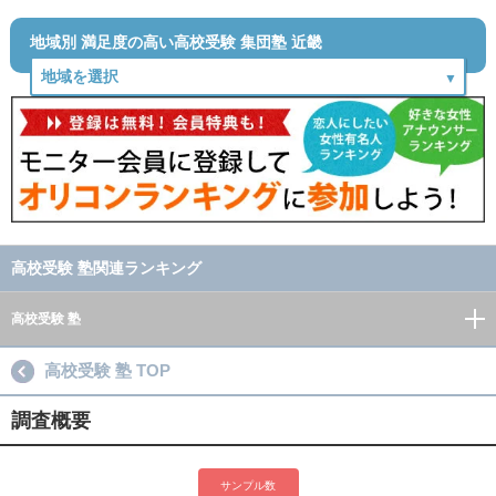
地域別 満足度の高い高校受験 集団塾 近畿
高校受験 塾関連ランキング
高校受験 塾
高校受験 塾 TOP
調査概要
サンプル数