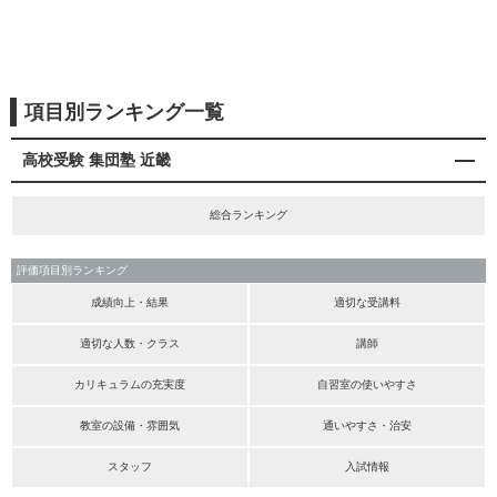
項目別ランキング一覧
高校受験 集団塾 近畿
総合ランキング
評価項目別ランキング
成績向上・結果
適切な受講料
適切な人数・クラス
講師
カリキュラムの充実度
自習室の使いやすさ
教室の設備・雰囲気
通いやすさ・治安
スタッフ
入試情報