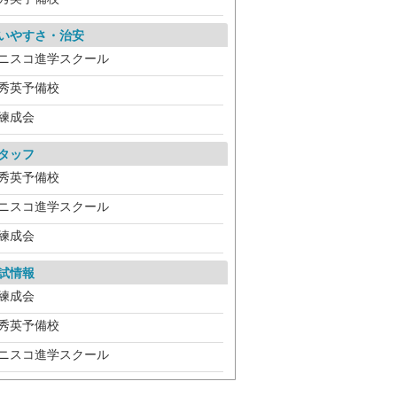
いやすさ・治安
ニスコ進学スクール
秀英予備校
練成会
タッフ
秀英予備校
ニスコ進学スクール
練成会
試情報
練成会
秀英予備校
ニスコ進学スクール