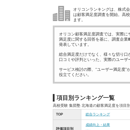
オリコンランキングは、株式会社
は顧客満足度調査を開始。高校受
ます。
オリコン顧客満足度調査では、実際に
満足度に関する回答を基に、調査企業
発表しています。
総合満足度だけでなく、様々な切り口
口コミや評判といった、実際のユーザ
サービス検討の際、“ユーザー満足度”
役立てください。
項目別ランキング一覧
高校受験 集団塾 北海道の顧客満足度を項目
TOP
総合ランキング
成績向上・結果
評価項目別