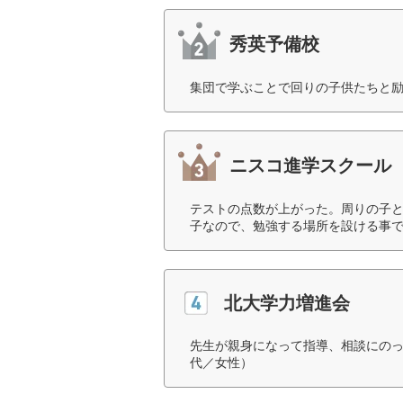
秀英予備校
集団で学ぶことで回りの子供たちと励
ニスコ進学スクール
テストの点数が上がった。周りの子
子なので、勉強する場所を設ける事で
北大学力増進会
先生が親身になって指導、相談にのっ
代／女性）