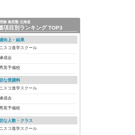
受験 集団塾 北海道
価項目別ランキング TOP3
績向上・結果
ニスコ進学スクール
練成会
秀英予備校
切な受講料
ニスコ進学スクール
練成会
秀英予備校
切な人数・クラス
ニスコ進学スクール