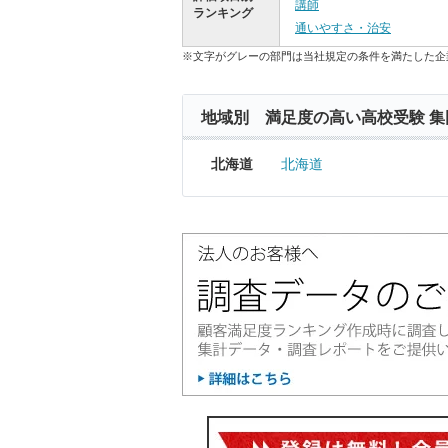
講師
ランキング
通いやすさ・治安
※文字がグレーの部門は当社規定の条件を満たした企
地域別 満足度の高い高校受験 集
北海道
北海道