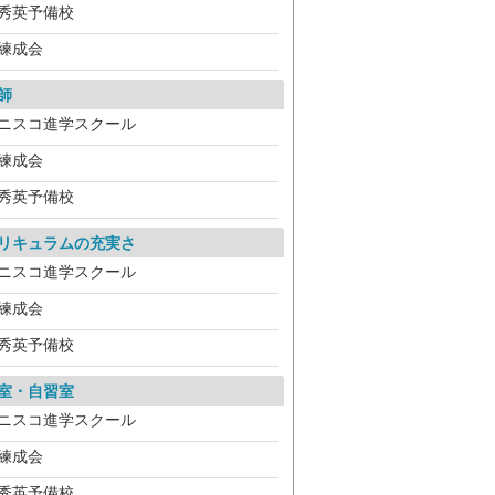
秀英予備校
練成会
師
ニスコ進学スクール
練成会
秀英予備校
リキュラムの充実さ
ニスコ進学スクール
練成会
秀英予備校
室・自習室
ニスコ進学スクール
練成会
秀英予備校