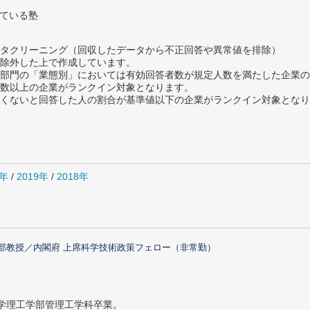
っている塾
タクリーニング（回収したデータから不正回答や異常値を排除）
除外した上で作成しています。
部門の「業態別」においては有効回答者数が規定人数を満たした企業の
数以上の企業がランクイン対象となります。
めたくないと回答した人の割合が基準値以下の企業がランクイン対象とな
0年
/
2019年
/
2018年
部教授／内閣府 上席科学技術政策フェロー（非常勤）
大学理工学部管理工学科卒業。