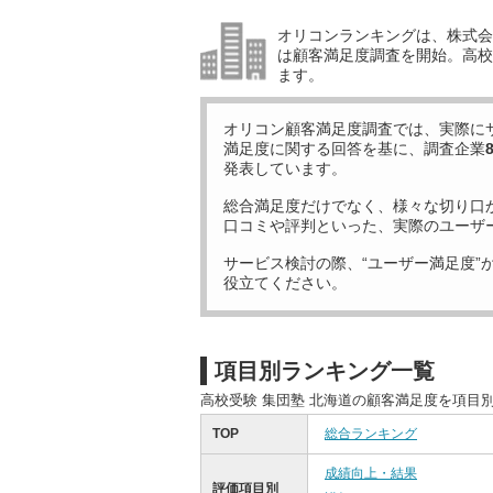
オリコンランキングは、株式会社
は顧客満足度調査を開始。高校受
ます。
オリコン顧客満足度調査では、実際に
満足度に関する回答を基に、調査企業
発表しています。
総合満足度だけでなく、様々な切り口
口コミや評判といった、実際のユーザ
サービス検討の際、“ユーザー満足度”
役立てください。
項目別ランキング一覧
高校受験 集団塾 北海道の顧客満足度を項目
TOP
総合ランキング
成績向上・結果
評価項目別