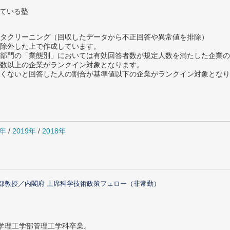
っている塾
タクリーニング（回収したデータから不正回答や異常値を排除）
除外した上で作成しています。
部門の「業態別」においては有効回答者数が規定人数を満たした企業の
数以上の企業がランクイン対象となります。
めたくないと回答した人の割合が基準値以下の企業がランクイン対象とな
0年
/
2019年
/
2018年
部教授／内閣府 上席科学技術政策フェロー（非常勤）
大学理工学部管理工学科卒業。