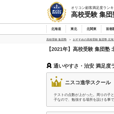
オリコン顧客満足度ランキ
高校受験 集団
北海道
東北
北関東
首都
高校受験 集団塾
おすすめの高校受験 集団塾 北
【2021年】高校受験 集団
通いやすさ・治安 満足度
ニスコ進学スクール
テストの点数が上がった。周りの子
子なので、勉強する場所を設ける事で