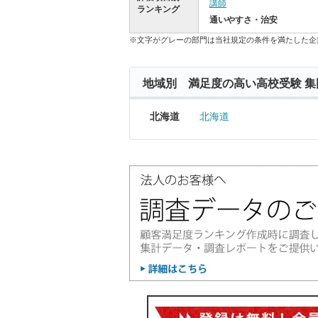
講師
ランキング
通いやすさ・治安
※文字がグレーの部門は当社規定の条件を満たした企
地域別 満足度の高い高校受験 集
北海道
北海道