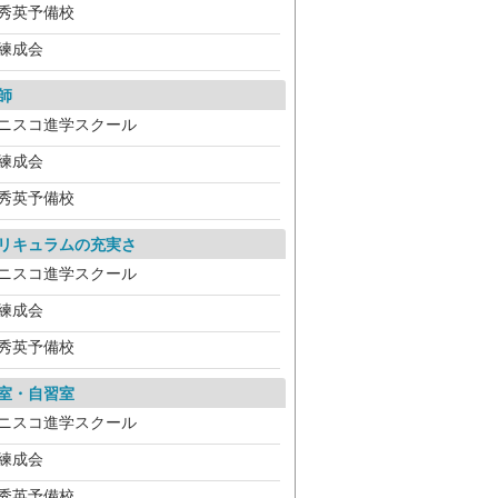
秀英予備校
練成会
師
ニスコ進学スクール
練成会
秀英予備校
リキュラムの充実さ
ニスコ進学スクール
練成会
秀英予備校
室・自習室
ニスコ進学スクール
練成会
秀英予備校