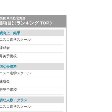
受験 集団塾 北海道
価項目別ランキング TOP3
績向上・結果
ニスコ進学スクール
練成会
秀英予備校
切な受講料
ニスコ進学スクール
練成会
秀英予備校
切な人数・クラス
ニスコ進学スクール