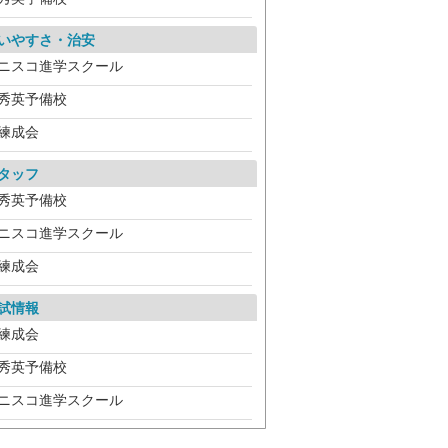
いやすさ・治安
ニスコ進学スクール
秀英予備校
練成会
タッフ
秀英予備校
ニスコ進学スクール
練成会
試情報
練成会
秀英予備校
ニスコ進学スクール