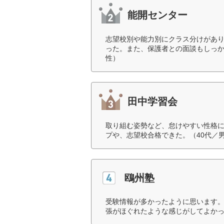
能開センター
志望校別や能力別にクラス分けがあ
った。また、保護者との面談もしっか
性）
田中学習会
取り組む姿勢など、怠けやすい性格に
プや、志望校合格できた。（40代／
鴎州塾
受験情報が多かったように思います
張がほぐれたような感じがしてよかっ