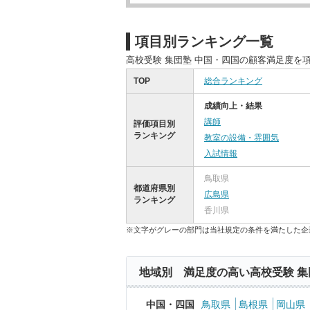
項目別ランキング一覧
高校受験 集団塾 中国・四国の顧客満足度を
TOP
総合ランキング
成績向上・結果
講師
評価項目別
ランキング
教室の設備・雰囲気
入試情報
鳥取県
都道府県別
広島県
ランキング
香川県
※文字がグレーの部門は当社規定の条件を満たした企
地域別 満足度の高い高校受験 集
中国・四国
鳥取県
島根県
岡山県