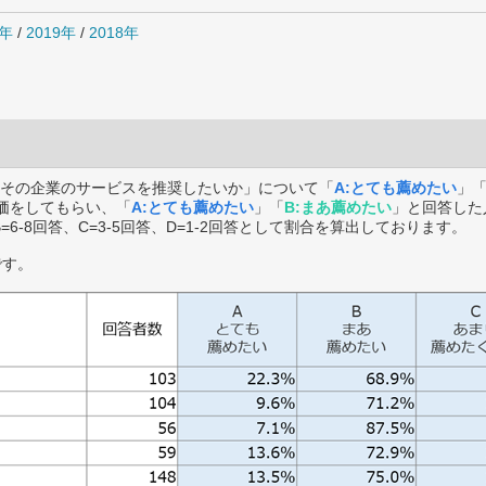
0年
/
2019年
/
2018年
その企業のサービスを推奨したいか」について「
A:とても薦めたい
」
価をしてもらい、「
A:とても薦めたい
」「
B:まあ薦めたい
」と回答した
B=6-8回答、C=3-5回答、D=1-2回答として割合を算出しております。
です。