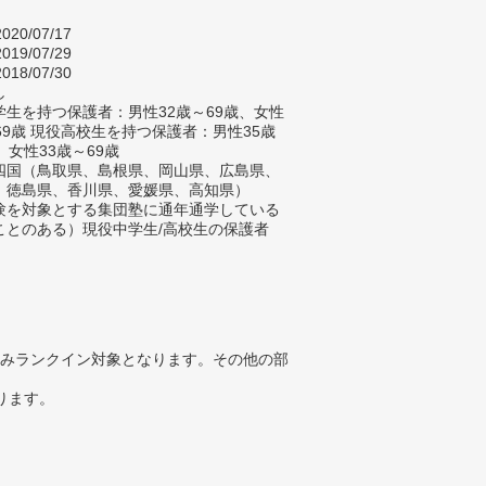
020/07/17
019/07/29
018/07/30
し
生を持つ保護者：男性32歳～69歳、女性
69歳 現役高校生を持つ保護者：男性35歳
、女性33歳～69歳
四国（鳥取県、島根県、岡山県、広島県、
、徳島県、香川県、愛媛県、高知県）
験を対象とする集団塾に通年通学している
ことのある）現役中学生/高校生の保護者
みランクイン対象となります。その他の部
ります。