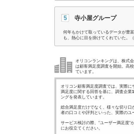
寺小屋グループ
何年もかけて取っているデータが豊
も、熱心に目を掛けてくれていた。（
オリコンランキングは、株式会社
は顧客満足度調査を開始。高校受
ています。
オリコン顧客満足度調査では、実際に
満足度に関する回答を基に、調査企業
ングを発表しています。
総合満足度だけでなく、様々な切り口
者の口コミや評判といった、実際のユ
サービス検討の際、“ユーザー満足度”
にお役立てください。