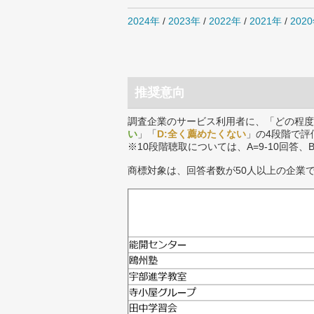
2024年
/
2023年
/
2022年
/
2021年
/
202
推奨意向
調査企業のサービス利用者に、「どの程度
い
」「
D:全く薦めたくない
」の4段階で評
※10段階聴取については、A=9-10回答、
商標対象は、回答者数が50人以上の企業