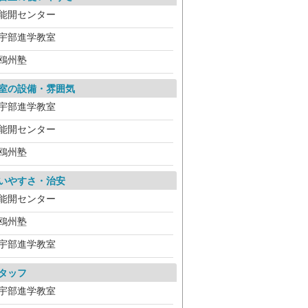
能開センター
宇部進学教室
鴎州塾
室の設備・雰囲気
宇部進学教室
能開センター
鴎州塾
いやすさ・治安
能開センター
鴎州塾
宇部進学教室
タッフ
宇部進学教室