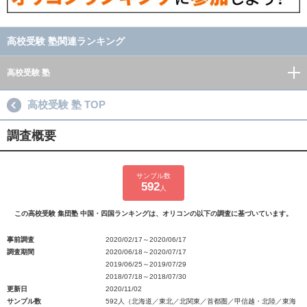
高校受験 塾関連ランキング
高校受験 塾
高校受験 塾 TOP
調査概要
サンプル数
592
人
この高校受験 集団塾 中国・四国ランキングは、オリコンの以下の調査に基づいています。
事前調査
2020/02/17～2020/06/17
調査期間
2020/06/18～2020/07/17
2019/06/25～2019/07/29
2018/07/18～2018/07/30
更新日
2020/11/02
サンプル数
592人（北海道／東北／北関東／首都圏／甲信越・北陸／東海