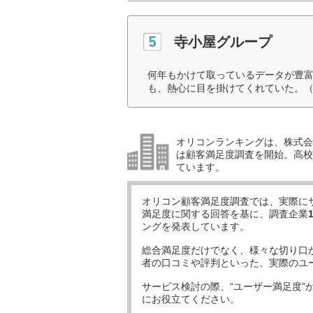
寺小屋グループ
何年もかけて取っているデータが豊
も、熱心に目を掛けてくれていた。（
オリコンランキングは、株式会社
は顧客満足度調査を開始。高校受
ています。
オリコン顧客満足度調査では、実際に
満足度に関する回答を基に、調査企業
ングを発表しています。
総合満足度だけでなく、様々な切り口
者の口コミや評判といった、実際のユ
サービス検討の際、“ユーザー満足度”
にお役立てください。