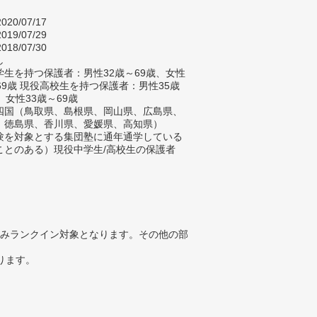
020/07/17
019/07/29
018/07/30
し
生を持つ保護者：男性32歳～69歳、女性
69歳 現役高校生を持つ保護者：男性35歳
、女性33歳～69歳
四国（鳥取県、島根県、岡山県、広島県、
、徳島県、香川県、愛媛県、高知県）
験を対象とする集団塾に通年通学している
ことのある）現役中学生/高校生の保護者
みランクイン対象となります。その他の部
ります。