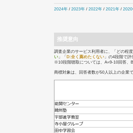
2024年
/
2023年
/
2022年
/
2021年
/
202
推奨意向
調査企業のサービス利用者に、「どの程度
い
」「
D:全く薦めたくない
」の4段階で評
※10段階聴取については、A=9-10回答、
商標対象は、回答者数が50人以上の企業