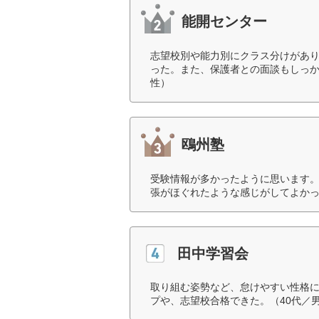
能開センター
志望校別や能力別にクラス分けがあ
った。また、保護者との面談もしっか
性）
鴎州塾
受験情報が多かったように思います
張がほぐれたような感じがしてよかっ
田中学習会
取り組む姿勢など、怠けやすい性格に
プや、志望校合格できた。（40代／