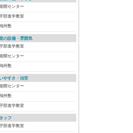
能開センター
宇部進学教室
鴎州塾
室の設備・雰囲気
宇部進学教室
能開センター
鴎州塾
いやすさ・治安
能開センター
鴎州塾
宇部進学教室
タッフ
宇部進学教室