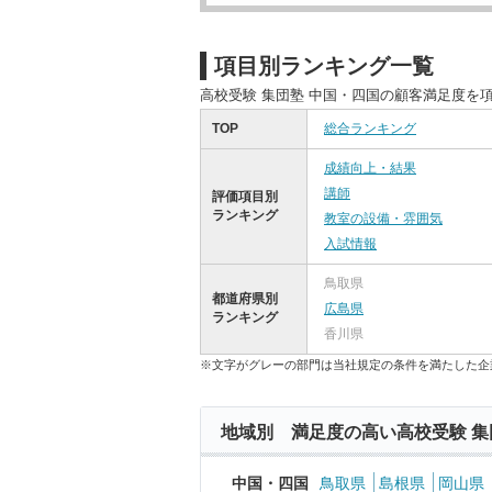
項目別ランキング一覧
高校受験 集団塾 中国・四国の顧客満足度を
TOP
総合ランキング
成績向上・結果
講師
評価項目別
ランキング
教室の設備・雰囲気
入試情報
鳥取県
都道府県別
広島県
ランキング
香川県
※文字がグレーの部門は当社規定の条件を満たした企
地域別 満足度の高い高校受験 集
中国・四国
鳥取県
島根県
岡山県