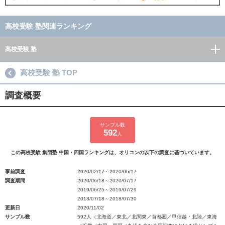
高校受験 塾関連ランキング
高校受験 塾
高校受験 塾 TOP
調査概要
サンプル数
592
人
この高校受験 集団塾 中国・四国ランキングは、オリコンの以下の調査に基づいています。
事前調査
2020/02/17～2020/06/17
調査期間
2020/06/18～2020/07/17
2019/06/25～2019/07/29
2018/07/18～2018/07/30
更新日
2020/11/02
サンプル数
592人（北海道／東北／北関東／首都圏／甲信越・北陸／東海