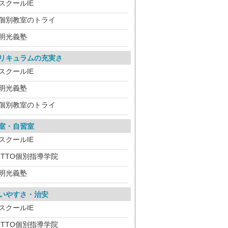
スクールIE
個別教室のトライ
明光義塾
リキュラムの充実さ
スクールIE
明光義塾
個別教室のトライ
室・自習室
スクールIE
ITTO個別指導学院
明光義塾
いやすさ・治安
スクールIE
ITTO個別指導学院