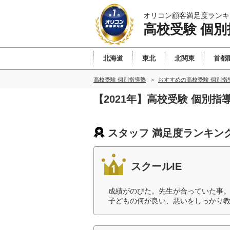
オリコン顧客満足度ランキ
高校受験 個別
北海道
東北
北関東
首都
高校受験 個別指導塾
おすすめの高校受験 個別指
【2021年】高校受験 個別
スタッフ 満足度ランキン
スクールIE
成績がのびた。先生が合っていた事
子どもの何が良い、悪いをしっかり教