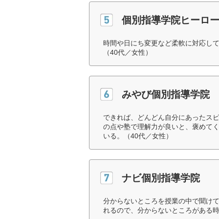
個別指導学院ヒーロ
時間や日にち変更など柔軟に対応し
（40代／女性）
みやび個別指導学院
できれば、どんどん自分にあったス
の点や塾で理解力が良いと、褒めて
いる。（40代／女性）
ナビ個別指導学院
分からないところを授業の中で聞け
れるので、分からないところがある時