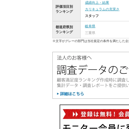
成績向上・結果
評価項目別
カリキュラムの充実さ
ランキング
スタッフ
岐阜県
都道府県別
ランキング
三重県
※文字がグレーの部門は当社規定の条件を満たした企