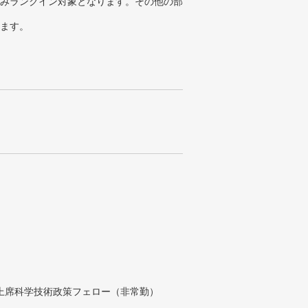
みランクイン対象となります。その他の部
ります。
付上席科学技術政策フェロー（非常勤）