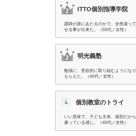
ITTO個別指導学院
講師が誰にあたるのかで、全然違っ
せる事が出来た。（50代／女性）
明光義塾
勉強に、意欲的に取り組むようにな
もらえた。（40代／女性）
個別教室のトライ
いい意味で、子ども主体。個別だか
雇っている感じ。（40代／女性）