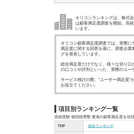
オリコンランキングは、株式会社
は顧客満足度調査を開始。高校受
います。
オリコン顧客満足度調査では、実際に
満足度に関する回答を基に、調査企業
グを発表しています。
総合満足度だけでなく、様々な切り口
の口コミや評判といった、実際のユー
サービス検討の際、“ユーザー満足度”
お役立てください。
項目別ランキング一覧
高校受験 個別指導塾 東海の顧客満足度を項
TOP
総合ランキング