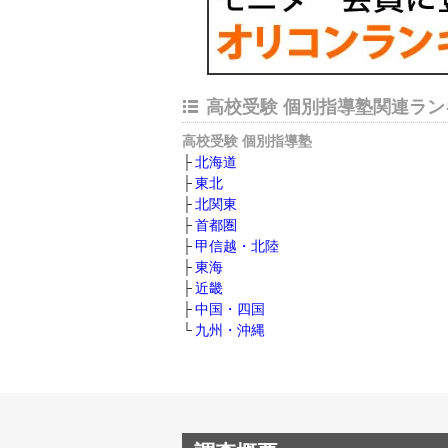
高校受験 個別指導塾関連ラン
高校受験 個別指導塾
北海道
東北
北関東
首都圏
甲信越・北陸
東海
近畿
中国・四国
九州・沖縄