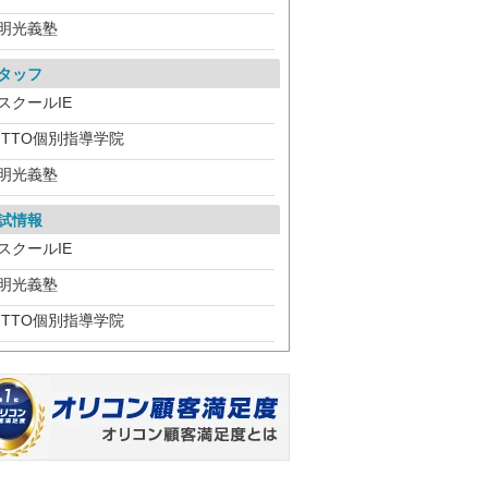
明光義塾
タッフ
スクールIE
ITTO個別指導学院
明光義塾
試情報
スクールIE
明光義塾
ITTO個別指導学院