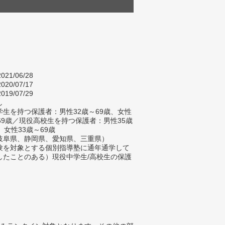
021/06/28
020/07/17
019/07/29
し
生を持つ保護者：男性32歳～69歳、女性
～69歳／現役高校生を持つ保護者：男性35歳
、女性33歳～69歳
岐阜県、静岡県、愛知県、三重県）
験を対象とする個別指導塾に通年通学して
したことのある）現役中学生/高校生の保護