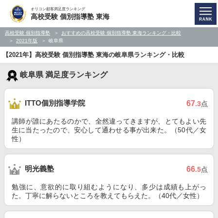
オリコン顧客満足度ランキング
高校受験 個別指導塾 東海
高校受験 個別指導塾
おすすめの高校受験 個別指導塾 東海ランキング・比較
2021年版
岐阜県
【2021年】高校受験 個別指導塾 東海の岐阜県ランキング・比較
岐阜県 満足度ランキング
ITTO個別指導学院
67
.3
点
講師が誰にあたるのかで、全然違ってきますが、とてもよい先
生に当たったので、安心して通わせる事が出来た。（50代／女
性）
明光義塾
66
.5
点
勉強に、意欲的に取り組むようになり、多少は成績も上がっ
た。丁寧に解らないところを教えてもらえた。（40代／女性）