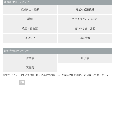
評価項目別ランキング
成績向上・結果
適切な受講費用
講師
カリキュラムの充実さ
教室・自習室
通いやすさ・治安
スタッフ
入試情報
都道府県別ランキング
宮城県
山形県
福島県
※文字がグレーの部門は当社規定の条件を満たした企業が2社未満のため発表しておりません。
PR