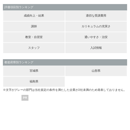
評価項目別ランキング
成績向上・結果
適切な受講費用
講師
カリキュラムの充実さ
教室・自習室
通いやすさ・治安
スタッフ
入試情報
都道府県別ランキング
宮城県
山形県
福島県
※文字がグレーの部門は当社規定の条件を満たした企業が2社未満のため発表しておりません。
PR