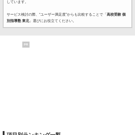
しています。
サービス検討の際、“ユーザー満足度”からも比較することで「
高校受験 個
別指導塾 東北
」選びにお役立てください。
PR