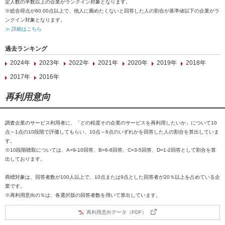
定人数の半数以上の企業がランクイン対象となります。
※総合得点が60.00点以上で、他人に薦めたくないと回答した人の割合が基準値以下の企業がラ
ンクイン対象となります。
≫ 詳細はこちら
過去ランキング
2024年
2023年
2022年
2021年
2020年
2019年
2018年
2017年
2016年
再利用意向
調査企業のサービス利用者に、「どの程度その企業のサービスを再利用したいか」について10
点～1点の10段階で評価してもらい、10点～6点のいずれかを回答した人の割合を算出していま
す。
※10段階聴取については、A=9-10回答、B=6-8回答、C=3-5回答、D=1-2回答として割合を算
出しております。
商標対象は、回答者数が100人以上で、10点または9点とした回答者が20％以上を占めている企
業です。
※再利用意向の％は、各選択肢の回答者数を用いて算出しています。
再利用意向データ（PDF）