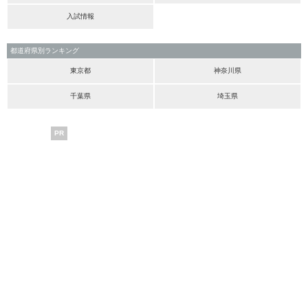
入試情報
都道府県別ランキング
東京都
神奈川県
千葉県
埼玉県
PR