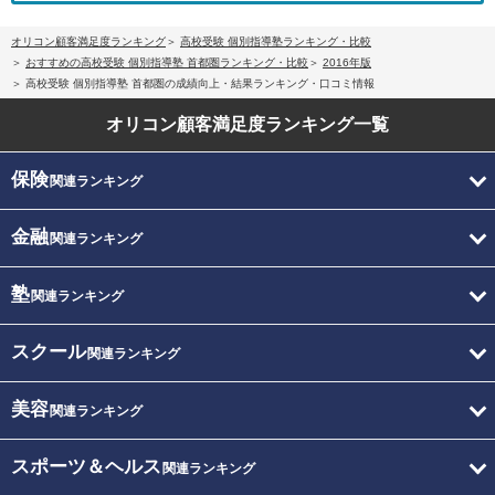
オリコン顧客満足度ランキング
高校受験 個別指導塾ランキング・比較
おすすめの高校受験 個別指導塾 首都圏ランキング・比較
2016年版
高校受験 個別指導塾 首都圏の成績向上・結果ランキング・口コミ情報
オリコン顧客満足度
ランキング一覧
保険
関連ランキング
金融
関連ランキング
塾
関連ランキング
スクール
関連ランキング
美容
関連ランキング
スポーツ＆ヘルス
関連ランキング