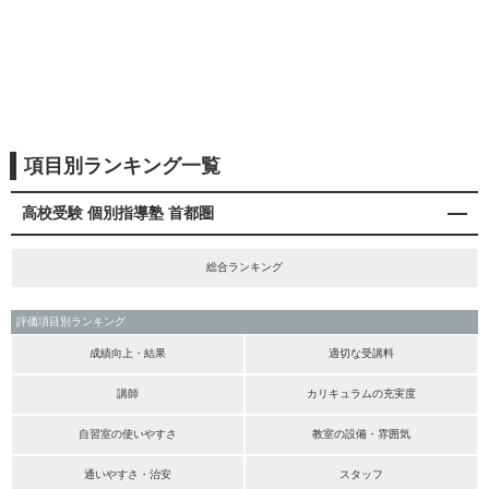
項目別ランキング一覧
高校受験 個別指導塾 首都圏
総合ランキング
評価項目別ランキング
成績向上・結果
適切な受講料
講師
カリキュラムの充実度
自習室の使いやすさ
教室の設備・雰囲気
通いやすさ・治安
スタッフ