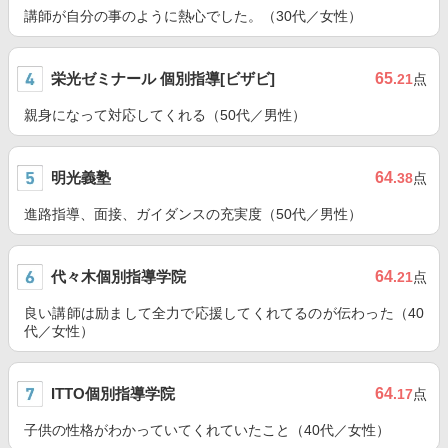
講師が自分の事のように熱心でした。（30代／女性）
栄光ゼミナール 個別指導[ビザビ]
65
.21
点
親身になって対応してくれる（50代／男性）
明光義塾
64
.38
点
進路指導、面接、ガイダンスの充実度（50代／男性）
代々木個別指導学院
64
.21
点
良い講師は励まして全力で応援してくれてるのが伝わった（40
代／女性）
ITTO個別指導学院
64
.17
点
子供の性格がわかっていてくれていたこと（40代／女性）