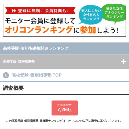
高校受験 個別指導塾関連ランキング
高校受験 個別指導塾
高校受験 個別指導塾 TOP
調査概要
回答者総数
7,293
人
この高校受験 個別指導塾 首都圏ランキングは、オリコンの以下の調査に基づいています。