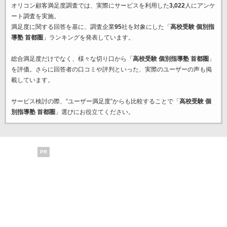
オリコン顧客満足度調査では、実際にサービスを利用した
3,022
人にアンケ
ート調査を実施。
満足度に関する回答を基に、調査企業
95
社を対象にした「
高校受験 個別指
導塾 首都圏
」ランキングを発表しています。
総合満足度だけでなく、様々な切り口から「
高校受験 個別指導塾 首都圏
」
を評価。さらに回答者の口コミや評判といった、実際のユーザーの声も掲
載しています。
サービス検討の際、“ユーザー満足度”からも比較することで「
高校受験 個
別指導塾 首都圏
」選びにお役立てください。
PR