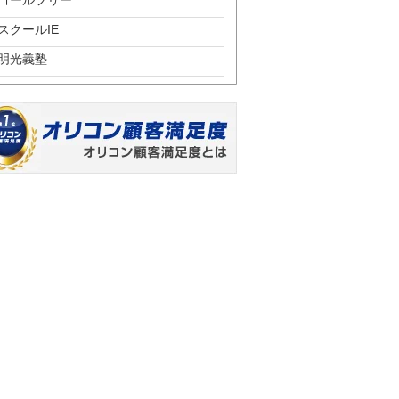
ゴールフリー
スクールIE
明光義塾