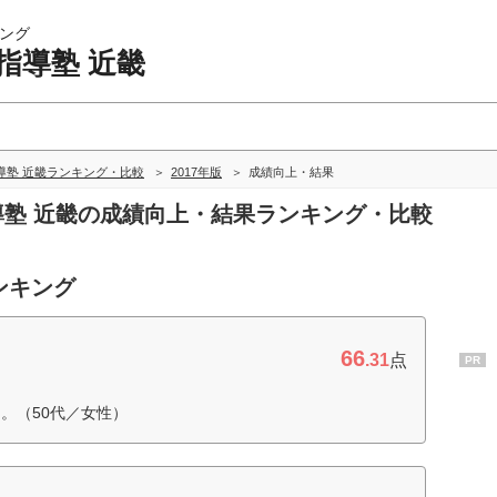
ング
指導塾 近畿
導塾 近畿ランキング・比較
2017年版
成績向上・結果
指導塾 近畿の成績向上・結果ランキング・比較
ンキング
66
.31
点
PR
。（50代／女性）