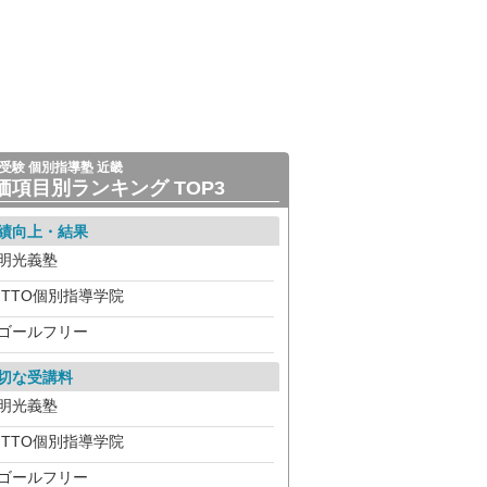
受験 個別指導塾 近畿
価項目別ランキング TOP3
績向上・結果
明光義塾
ITTO個別指導学院
ゴールフリー
切な受講料
明光義塾
ITTO個別指導学院
ゴールフリー