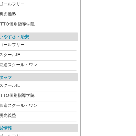
ゴールフリー
明光義塾
ITTO個別指導学院
いやすさ・治安
ゴールフリー
スクールIE
京進スクール・ワン
タッフ
スクールIE
ITTO個別指導学院
京進スクール・ワン
明光義塾
試情報