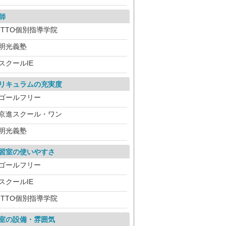
師
ITTO個別指導学院
明光義塾
スクールIE
リキュラムの充実度
ゴールフリー
京進スクール・ワン
明光義塾
習室の使いやすさ
ゴールフリー
スクールIE
ITTO個別指導学院
室の設備・雰囲気