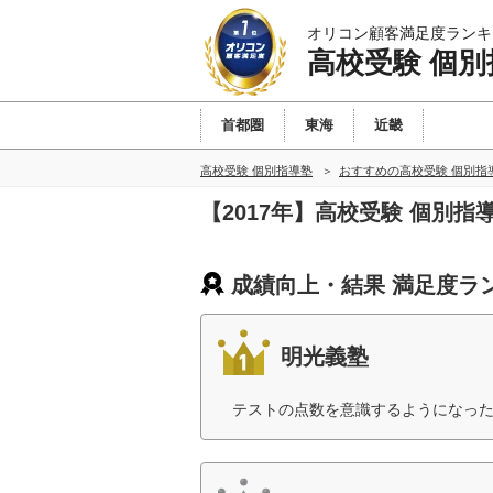
オリコン顧客満足度ランキ
高校受験 個別
首都圏
東海
近畿
高校受験 個別指導塾
おすすめの高校受験 個別指
【2017年】高校受験 個別
成績向上・結果 満足度ラ
明光義塾
テストの点数を意識するようになった