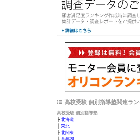
高校受験 個別指導塾関連ラン
高校受験 個別指導塾
北海道
東北
北関東
首都圏