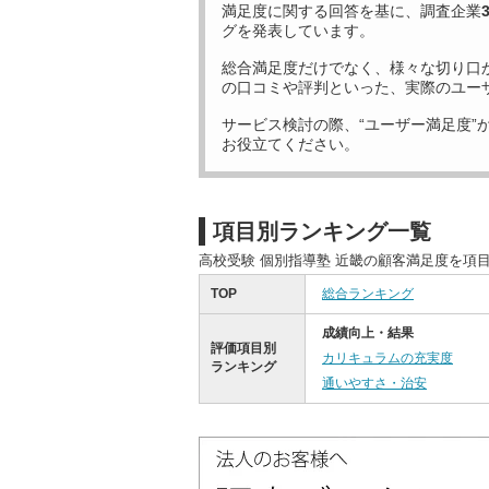
満足度に関する回答を基に、調査企業
グを発表しています。
総合満足度だけでなく、様々な切り口
の口コミや評判といった、実際のユー
サービス検討の際、“ユーザー満足度”
お役立てください。
項目別ランキング一覧
高校受験 個別指導塾 近畿の顧客満足度を項
TOP
総合ランキング
成績向上・結果
評価項目別
カリキュラムの充実度
ランキング
通いやすさ・治安