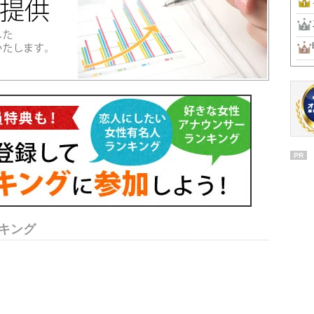
PR
キング