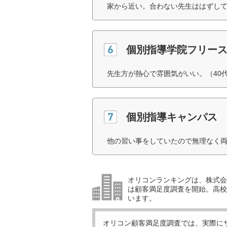
家から近い。合わない先生ははずして
個別指導学院フリー
先生方が熱心で雰囲気がいい。（40
個別指導キャンパス
他の習い事をしていたので無理なく両
オリコンランキングは、株式会社
は顧客満足度調査を開始。高校受
います。
オリコン顧客満足度調査では、実際に