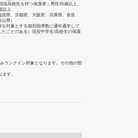
 現役高校生を持つ保護者：男性35歳以上、
歳以上
滋賀県、京都府、大阪府、兵庫県、奈良
歌山県）
験を対象とする個別指導塾に通年通学して
したことのある）現役中学生/高校生の保護
みランクイン対象となります。その他の部
ります。