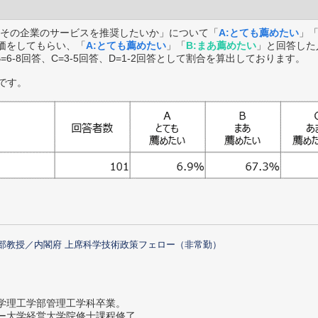
その企業のサービスを推奨したいか」について「
A:とても薦めたい
」
価をしてもらい、「
A:とても薦めたい
」「
B:まあ薦めたい
」と回答した
B=6-8回答、C=3-5回答、D=1-2回答として割合を算出しております。
です。
部教授／内閣府 上席科学技術政策フェロー（非常勤）
大学理工学部管理工学科卒業。
ター大学経営大学院修士課程修了。