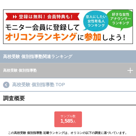
高校受験 個別指導塾関連ランキング
高校受験 個別指導塾
高校受験 個別指導塾 TOP
調査概要
サンプル数
1,585
人
この高校受験 個別指導塾 近畿ランキングは、オリコンの以下の調査に基づいています。