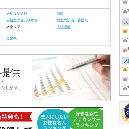
適切な受講料
講師
自習室の使いやすさ
教室の設備・雰囲気
ス
スタッフ
入試情報
愛媛県
入