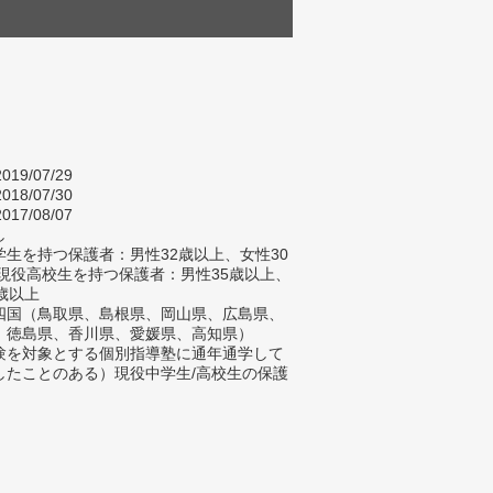
019/07/29
018/07/30
017/08/07
し
生を持つ保護者：男性32歳以上、女性30
/現役高校生を持つ保護者：男性35歳以上、
歳以上
四国（鳥取県、島根県、岡山県、広島県、
、徳島県、香川県、愛媛県、高知県）
験を対象とする個別指導塾に通年通学して
したことのある）現役中学生/高校生の保護