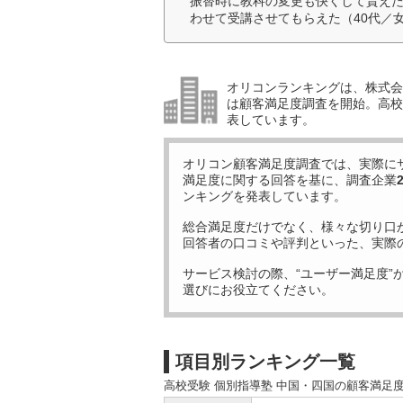
振替時に教科の変更も快くして貰え
わせて受講させてもらえた（40代／
オリコンランキングは、株式会社
は顧客満足度調査を開始。高校受
表しています。
オリコン顧客満足度調査では、実際に
満足度に関する回答を基に、調査企業
ンキングを発表しています。
総合満足度だけでなく、様々な切り口
回答者の口コミや評判といった、実際
サービス検討の際、“ユーザー満足度”
選びにお役立てください。
項目別ランキング一覧
高校受験 個別指導塾 中国・四国の顧客満足