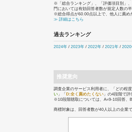
※「総合ランキング」、「評価項目別」、
門においては有効回答者数が規定人数の半
※総合得点が60.00点以上で、他人に
≫ 詳細はこちら
過去ランキング
2024年
/
2023年
/
2022年
/
2021年
/
202
推奨意向
調査企業のサービス利用者に、「どの程度
い
」「
D:全く薦めたくない
」の4段階で評
※10段階聴取については、A=9-10回答、
商標対象は、回答者数が40人以上の企業