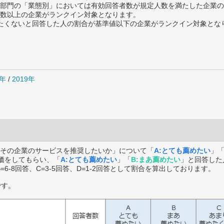
部門の「業態別」においては有効回答者数が規定人数を満たした企業の
数以上の企業がランクイン対象となります。
薦めたくないと回答した人の割合が基準値以下の企業がランクイン対象とな
0年
/
2019年
その企業のサービスを推奨したいか」について「
A:とても薦めたい
」
価をしてもらい、「
A:とても薦めたい
」「
B:まあ薦めたい
」と回答した
B=6-8回答、C=3-5回答、D=1-2回答として割合を算出しております。
です。