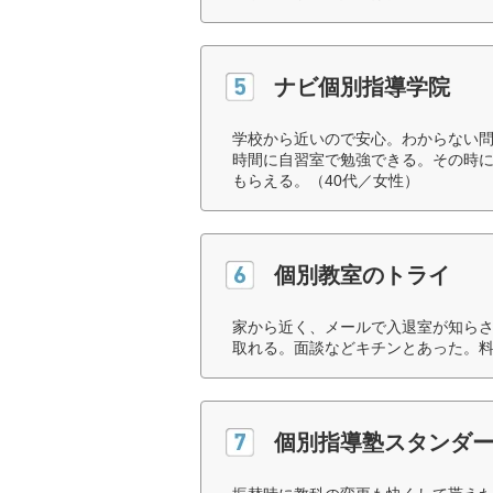
ナビ個別指導学院
学校から近いので安心。わからない
時間に自習室で勉強できる。その時
もらえる。（40代／女性）
個別教室のトライ
家から近く、メールで入退室が知ら
取れる。面談などキチンとあった。料
個別指導塾スタンダ