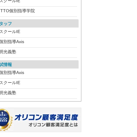
スクールIE
ITTO個別指導学院
タッフ
スクールIE
個別指導Axis
明光義塾
試情報
個別指導Axis
スクールIE
明光義塾