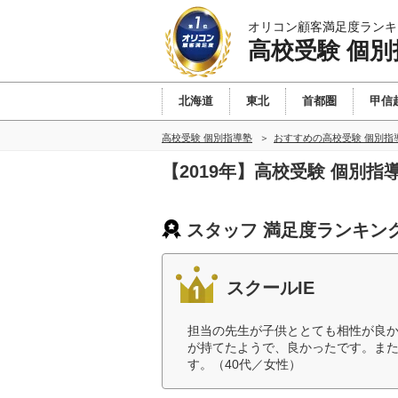
オリコン顧客満足度ランキ
高校受験 個別
北海道
東北
首都圏
甲信
高校受験 個別指導塾
おすすめの高校受験 個別指
【2019年】高校受験 個別
スタッフ 満足度ランキン
スクールIE
担当の先生が子供ととても相性が良
が持てたようで、良かったです。ま
す。（40代／女性）