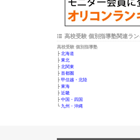
高校受験 個別指導塾関連ラン
高校受験 個別指導塾
北海道
東北
北関東
首都圏
甲信越・北陸
東海
近畿
中国・四国
九州・沖縄