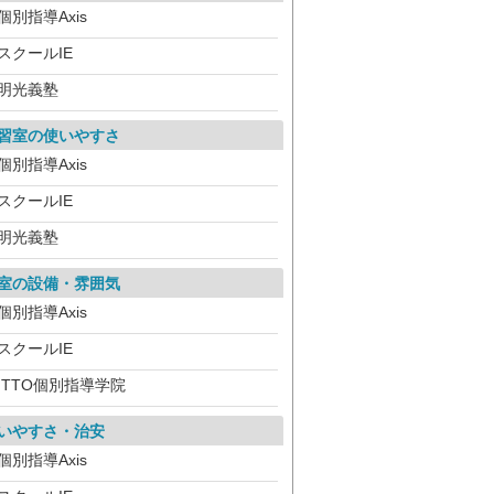
個別指導Axis
スクールIE
明光義塾
習室の使いやすさ
個別指導Axis
スクールIE
明光義塾
室の設備・雰囲気
個別指導Axis
スクールIE
ITTO個別指導学院
いやすさ・治安
個別指導Axis