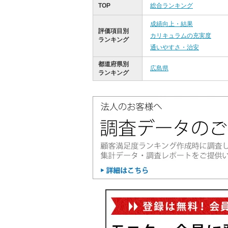
TOP
総合ランキング
成績向上・結果
評価項目別
カリキュラムの充実度
ランキング
通いやすさ・治安
都道府県別
広島県
ランキング