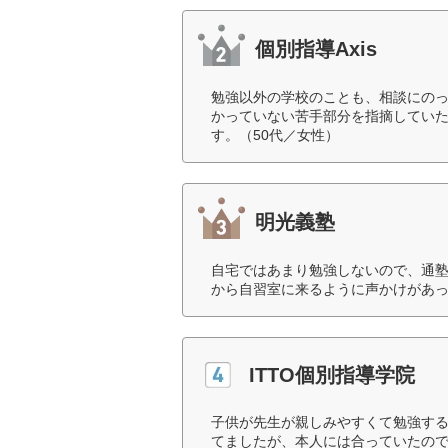
個別指導Axis
勉強以外の学校のことも、相談にの
かっていない苦手部分を指摘してい
す。（50代／女性）
明光義塾
自宅ではあまり勉強しないので、通
から自習室に来るように声かけがあっ
ITTO個別指導学院
子供が先生が親しみやすくて勉強す
てましたが、本人には合っていたので