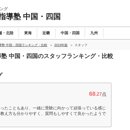
ング
指導塾 中国・四国
越・北陸
東海
近畿
中国・四国
九州
導塾 中国・四国ランキング・比較
2019年版
スタッフ
指導塾 中国・四国のスタッフランキング・比較
グ
68
.27
点
かったこともあり、一緒に受験に向かって頑張っている感じ
た教え方も分かりやすく、質問もしやすくて良かったようで