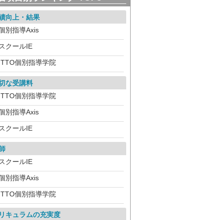
績向上・結果
個別指導Axis
スクールIE
ITTO個別指導学院
切な受講料
ITTO個別指導学院
個別指導Axis
スクールIE
師
スクールIE
個別指導Axis
ITTO個別指導学院
リキュラムの充実度