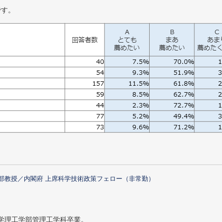
です。
部教授／内閣府 上席科学技術政策フェロー（非常勤）
大学理工学部管理工学科卒業。