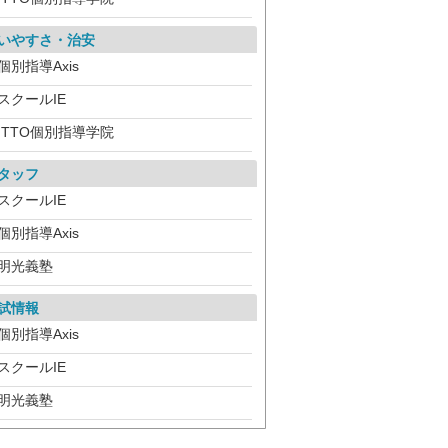
いやすさ・治安
個別指導Axis
スクールIE
ITTO個別指導学院
タッフ
スクールIE
個別指導Axis
明光義塾
試情報
個別指導Axis
スクールIE
明光義塾