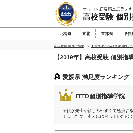
オリコン顧客満足度ランキ
高校受験 個別
北海道
東北
首都圏
甲信
高校受験 個別指導塾
おすすめの高校受験 個別指
【2019年】高校受験 個別
愛媛県 満足度ランキング
ITTO個別指導学院
子供が先生が親しみやすくて勉強す
てましたが、本人には合っていたので