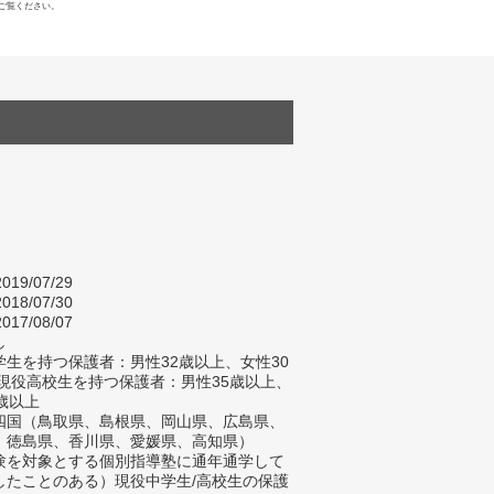
ご覧ください。
019/07/29
018/07/30
017/08/07
し
生を持つ保護者：男性32歳以上、女性30
/現役高校生を持つ保護者：男性35歳以上、
歳以上
四国（鳥取県、島根県、岡山県、広島県、
、徳島県、香川県、愛媛県、高知県）
験を対象とする個別指導塾に通年通学して
したことのある）現役中学生/高校生の保護