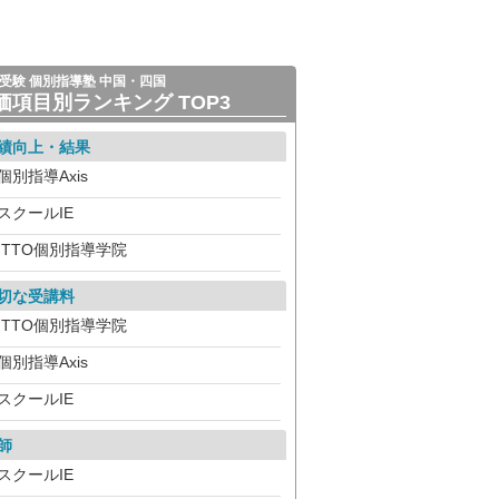
受験 個別指導塾 中国・四国
価項目別ランキング TOP3
績向上・結果
個別指導Axis
スクールIE
ITTO個別指導学院
切な受講料
ITTO個別指導学院
個別指導Axis
スクールIE
師
スクールIE