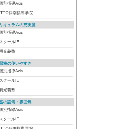
個別指導Axis
ITTO個別指導学院
リキュラムの充実度
個別指導Axis
スクールIE
明光義塾
習室の使いやすさ
個別指導Axis
スクールIE
明光義塾
室の設備・雰囲気
個別指導Axis
スクールIE
ITTO個別指導学院