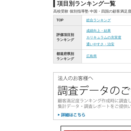
項目別ランキング一覧
高校受験 個別指導塾 中国・四国の顧客満足
TOP
総合ランキング
成績向上・結果
評価項目別
カリキュラムの充実度
ランキング
通いやすさ・治安
都道府県別
広島県
ランキング