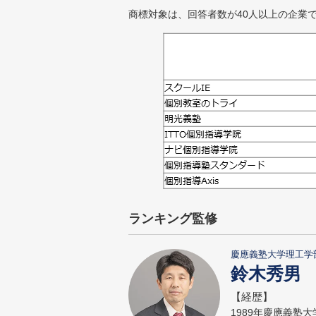
商標対象は、回答者数が40人以上の企業
ランキング監修
慶應義塾大学理工学
鈴木秀男
【経歴】
1989年慶應義塾