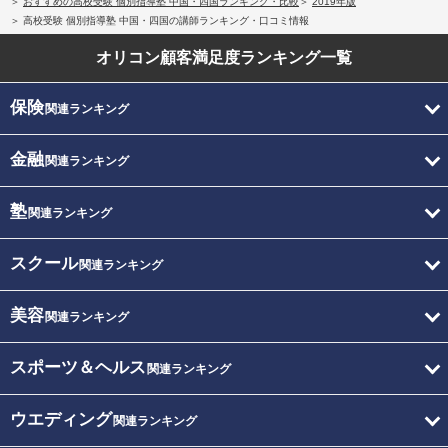
おすすめの高校受験 個別指導塾 中国・四国ランキング・比較
2019年版
高校受験 個別指導塾 中国・四国の講師ランキング・口コミ情報
オリコン顧客満足度
ランキング一覧
保険
関連ランキング
金融
関連ランキング
塾
関連ランキング
スクール
関連ランキング
美容
関連ランキング
スポーツ＆ヘルス
関連ランキング
ウエディング
関連ランキング