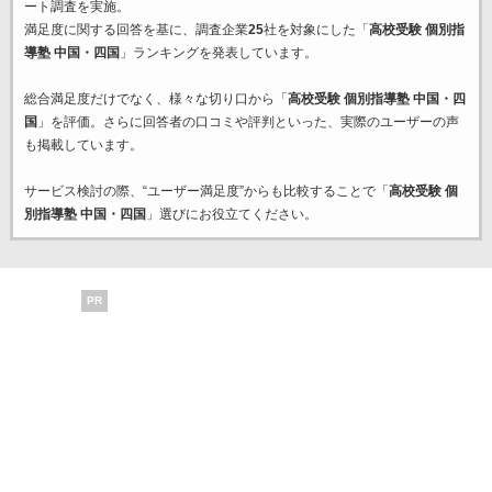
ート調査を実施。
満足度に関する回答を基に、調査企業
25
社を対象にした「
高校受験 個別指
導塾 中国・四国
」ランキングを発表しています。
総合満足度だけでなく、様々な切り口から「
高校受験 個別指導塾 中国・四
国
」を評価。さらに回答者の口コミや評判といった、実際のユーザーの声
も掲載しています。
サービス検討の際、“ユーザー満足度”からも比較することで「
高校受験 個
別指導塾 中国・四国
」選びにお役立てください。
PR