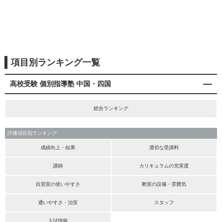
項目別ランキング一覧
高校受験 個別指導塾 中国・四国
総合ランキング
評価項目別ランキング
成績向上・結果
適切な受講料
講師
カリキュラムの充実度
自習室の使いやすさ
教室の設備・雰囲気
通いやすさ・治安
スタッフ
入試情報