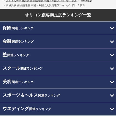
おすすめの高校受験 個別指導塾 中国・四国ランキング・比較
2019年版
高校受験 個別指導塾 中国・四国の入試情報ランキング・口コミ情報
オリコン顧客満足度
ランキング一覧
保険
関連ランキング
金融
関連ランキング
塾
関連ランキング
スクール
関連ランキング
美容
関連ランキング
スポーツ＆ヘルス
関連ランキング
ウエディング
関連ランキング