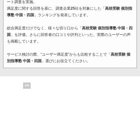
ート調査を実施。
満足度に関する回答を基に、調査企業
25
社を対象にした「
高校受験 個別指
導塾 中国・四国
」ランキングを発表しています。
総合満足度だけでなく、様々な切り口から「
高校受験 個別指導塾 中国・四
国
」を評価。さらに回答者の口コミや評判といった、実際のユーザーの声
も掲載しています。
サービス検討の際、“ユーザー満足度”からも比較することで「
高校受験 個
別指導塾 中国・四国
」選びにお役立てください。
PR