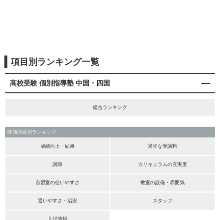
項目別ランキング一覧
高校受験 個別指導塾 中国・四国
総合ランキング
評価項目別ランキング
成績向上・結果
適切な受講料
講師
カリキュラムの充実度
自習室の使いやすさ
教室の設備・雰囲気
通いやすさ・治安
スタッフ
入試情報