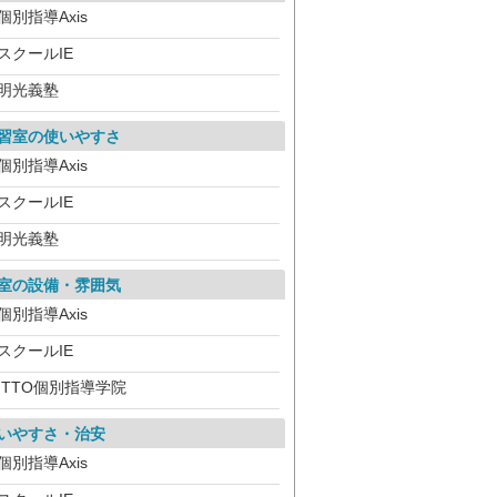
個別指導Axis
スクールIE
明光義塾
習室の使いやすさ
個別指導Axis
スクールIE
明光義塾
室の設備・雰囲気
個別指導Axis
スクールIE
ITTO個別指導学院
いやすさ・治安
個別指導Axis