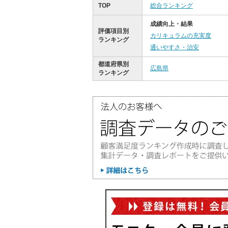
TOP
総合ランキング
成績向上・結果
評価項目別
カリキュラムの充実度
ランキング
通いやすさ・治安
都道府県別
広島県
ランキング