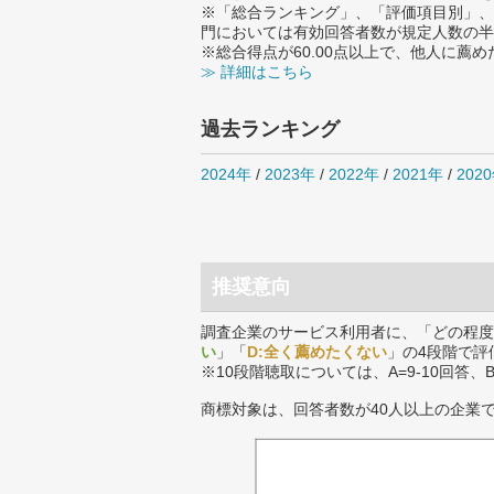
※「総合ランキング」、「評価項目別」、
門においては有効回答者数が規定人数の半
※総合得点が60.00点以上で、他人に
≫ 詳細はこちら
過去ランキング
2024年
/
2023年
/
2022年
/
2021年
/
202
推奨意向
調査企業のサービス利用者に、「どの程度
い
」「
D:全く薦めたくない
」の4段階で評
※10段階聴取については、A=9-10回答、
商標対象は、回答者数が40人以上の企業