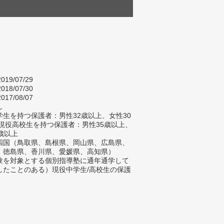
019/07/29
018/07/30
017/08/07
し
生を持つ保護者：男性32歳以上、女性30
/現役高校生を持つ保護者：男性35歳以上、
歳以上
四国（鳥取県、島根県、岡山県、広島県、
、徳島県、香川県、愛媛県、高知県）
験を対象とする個別指導塾に通年通学して
したことのある）現役中学生/高校生の保護