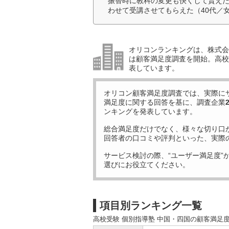
振替時に教科の変更も快くして貰え
わせて受講させてもらえた（40代／
オリコンランキングは、株式会社
は顧客満足度調査を開始。高校受
表しています。
オリコン顧客満足度調査では、実際に
満足度に関する回答を基に、調査企業
ンキングを発表しています。
総合満足度だけでなく、様々な切り口
回答者の口コミや評判といった、実際
サービス検討の際、“ユーザー満足度”
選びにお役立てください。
項目別ランキング一覧
高校受験 個別指導塾 中国・四国の顧客満足