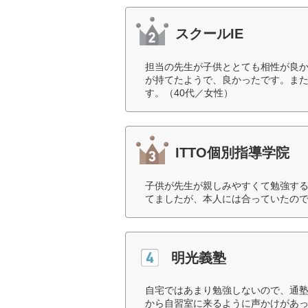
スクールIE
担当の先生が子供ととても相性が良
が持てたようで、良かったです。ま
す。（40代／女性）
ITTO個別指導学院
子供が先生が親しみやすくて勉強す
てましたが、本人には合っていたので
明光義塾
自宅ではあまり勉強しないので、通
から自習室に来るように声かけがあっ