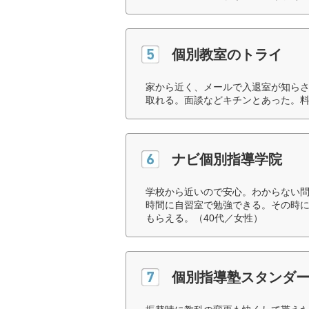
個別教室のトライ
家から近く、メールで入退室が知ら
取れる。面談などキチンとあった。料
ナビ個別指導学院
学校から近いので安心。わからない
時間に自習室で勉強できる。その時
もらえる。（40代／女性）
個別指導塾スタンダ