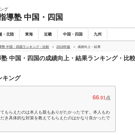
ング
指導塾 中国・四国
越・北陸
東海
近畿
中国・四国
九州
導塾 中国・四国ランキング・比較
2019年版
成績向上・結果
指導塾 中国・四国の成績向上・結果ランキング・比
ンキング
66
.91
点
ってもらえたのは本人も親もありがたかったです。本人もわ
ただき具体的な対策を教えてもらえたのはかなり良かったで