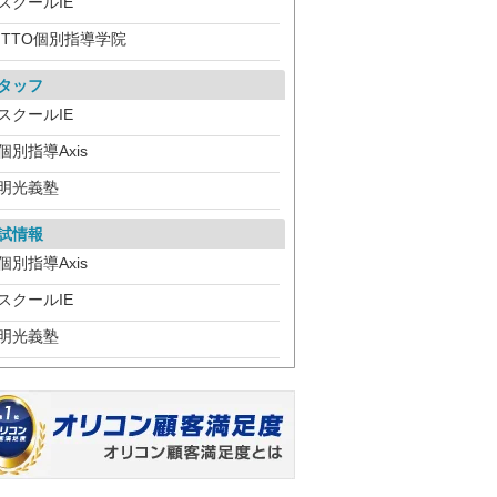
スクールIE
ITTO個別指導学院
タッフ
スクールIE
個別指導Axis
明光義塾
試情報
個別指導Axis
スクールIE
明光義塾