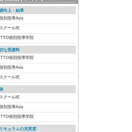
績向上・結果
個別指導Axis
スクールIE
ITTO個別指導学院
切な受講料
ITTO個別指導学院
個別指導Axis
スクールIE
師
スクールIE
個別指導Axis
ITTO個別指導学院
リキュラムの充実度