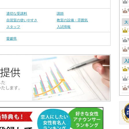
適切な受講料
講師
自習室の使いやすさ
教室の設備・雰囲気
ス
スタッフ
入試情報
愛媛県
入