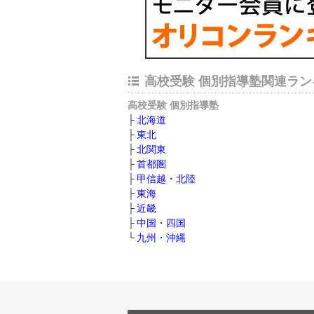
高校受験 個別指導塾関連ラン
高校受験 個別指導塾
北海道
東北
北関東
首都圏
甲信越・北陸
東海
近畿
中国・四国
九州・沖縄