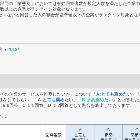
部門の「業態別」においては有効回答者数が規定人数を満たした企業の
数以上の企業がランクイン対象となります。
薦めたくないと回答した人の割合が基準値以下の企業がランクイン対象とな
0年
/
2019年
その企業のサービスを推奨したいか」について「
A:とても薦めたい
」
価をしてもらい、「
A:とても薦めたい
」「
B:まあ薦めたい
」と回答した
B=6-8回答、C=3-5回答、D=1-2回答として割合を算出しております。
です。