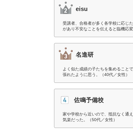
eisu
受講者、合格者が多く各学校に応じ
があり不安なことを伝えると臨機応変
名進研
よく似た成績の子たちを集めること
張れたように思う。（40代／女性）
佐鳴予備校
家や学校から近いので、抵抗なく通
気楽だった。（50代／女性）