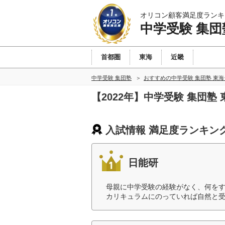
オリコン顧客満足度ランキ
中学受験 集団
首都圏
東海
近畿
中学受験 集団塾
おすすめの中学受験 集団塾 東
【2022年】中学受験 集団
入試情報 満足度ランキン
日能研
母親に中学受験の経験がなく、何を
カリキュラムにのっていれば自然と受