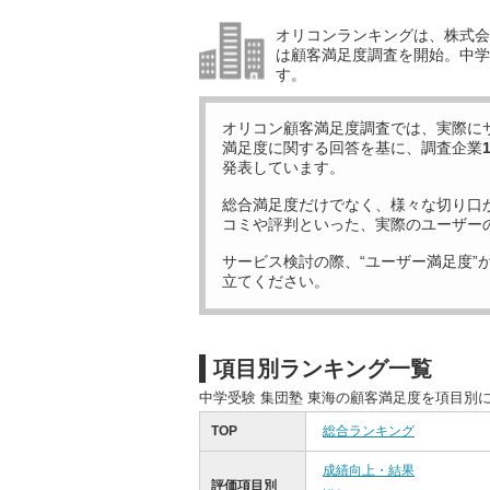
オリコンランキングは、株式会社
は顧客満足度調査を開始。中学受
す。
オリコン顧客満足度調査では、実際に
満足度に関する回答を基に、調査企業
発表しています。
総合満足度だけでなく、様々な切り口
コミや評判といった、実際のユーザー
サービス検討の際、“ユーザー満足度”
立てください。
項目別ランキング一覧
中学受験 集団塾 東海の顧客満足度を項目別
TOP
総合ランキング
成績向上・結果
評価項目別