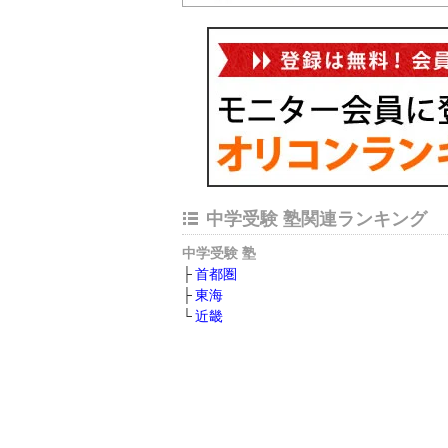
中学受験 塾関連ランキング
中学受験 塾
首都圏
東海
近畿