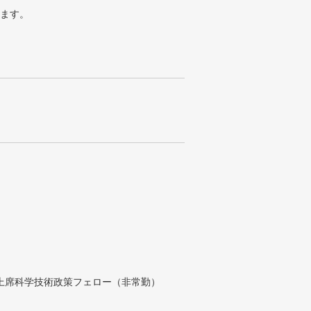
ります。
付上席科学技術政策フェロー（非常勤）