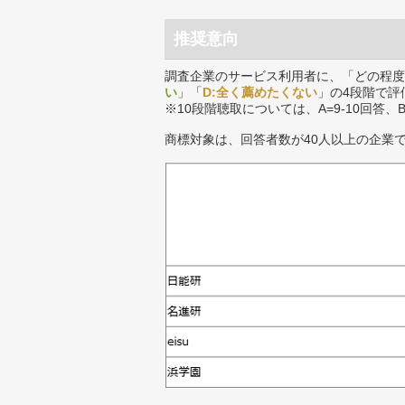
推奨意向
調査企業のサービス利用者に、「どの程度
い
」「
D:全く薦めたくない
」の4段階で評
※10段階聴取については、A=9-10回答、
商標対象は、回答者数が40人以上の企業