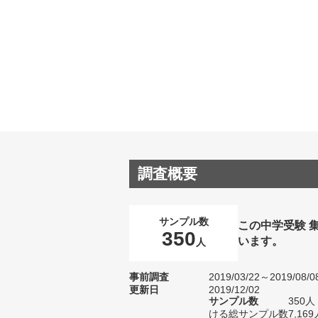
調査概要
サンプル数
この中学受験 
350
います。
人
事前調査
2019/03/22～2019/08/0
更新日
2019/12/02
サンプル数
350
ける総サンプル数7,169