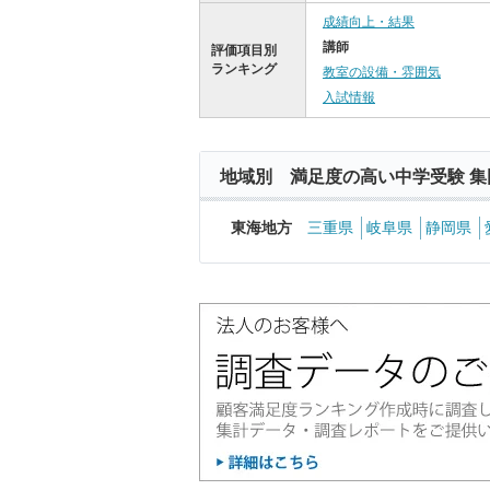
成績向上・結果
講師
評価項目別
ランキング
教室の設備・雰囲気
入試情報
地域別 満足度の高い中学受験 集
東海地方
三重県
岐阜県
静岡県