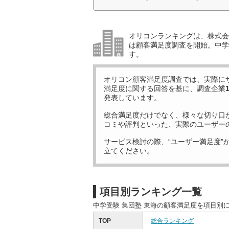
オリコンランキングは、株式会社
は顧客満足度調査を開始。中学受
す。
オリコン顧客満足度調査では、実際に
満足度に関する回答を基に、調査企業
発表しています。
総合満足度だけでなく、様々な切り口
コミや評判といった、実際のユーザー
サービス検討の際、“ユーザー満足度”
立てください。
項目別ランキング一覧
中学受験 集団塾 東海の顧客満足度を項目別
TOP
総合ランキング