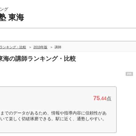
ング
塾 東海
海ランキング・比較
2019年版
講師
塾 東海の講師ランキング・比較
PR
75
.44
点
今までのデータがあるため、情報や指導内容に信頼性があ
がいて楽しく切磋琢磨できる。駅に近く、通塾しやすい。