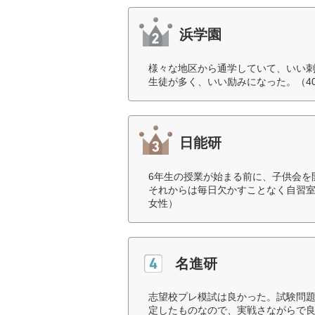
浜学園
様々な地区から通学していて、いい
生徒が多く、いい励みになった。（4
日能研
6年生の授業が始まる前に、子供会を
それからは毎日欠かすことなく自習室
女性）
名進研
志望校プレ模試は良かった。試験問
定したものなので、実戦さながらで良