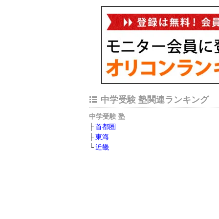
中学受験 塾関連ランキング
中学受験 塾
首都圏
東海
近畿