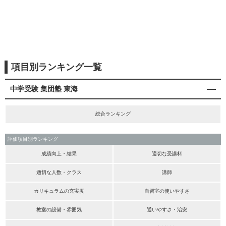
項目別ランキング一覧
中学受験 集団塾 東海
総合ランキング
評価項目別ランキング
成績向上・結果
適切な受講料
適切な人数・クラス
講師
カリキュラムの充実度
自習室の使いやすさ
教室の設備・雰囲気
通いやすさ・治安