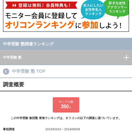
中学受験 塾関連ランキング
中学受験 塾
中学受験 塾 TOP
調査概要
サンプル数
350
人
この中学受験 集団塾 東海ランキングは、オリコンの以下の調査に基づいています。
事前調査
2019/03/22～2019/08/08