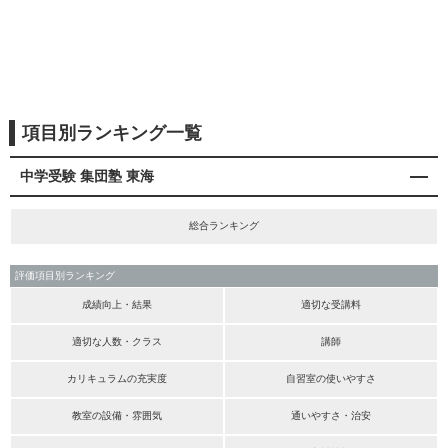
項目別ランキング一覧
中学受験 集団塾 東海
総合ランキング
評価項目別ランキング
成績向上・結果
適切な受講料
適切な人数・クラス
講師
カリキュラムの充実度
自習室の使いやすさ
教室の設備・雰囲気
通いやすさ・治安