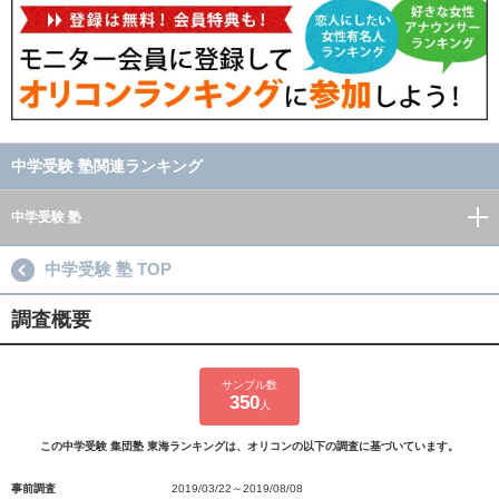
中学受験 塾関連ランキング
中学受験 塾
中学受験 塾 TOP
調査概要
サンプル数
350
人
この中学受験 集団塾 東海ランキングは、オリコンの以下の調査に基づいています。
事前調査
2019/03/22～2019/08/08