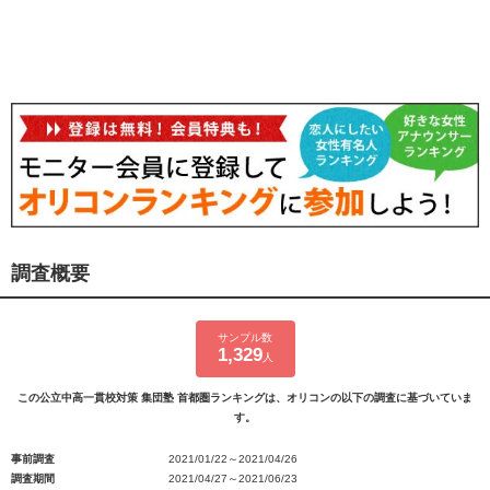
調査概要
サンプル数
1,329
人
この公立中高一貫校対策 集団塾 首都圏ランキングは、オリコンの以下の調査に基づいていま
す。
事前調査
2021/01/22～2021/04/26
調査期間
2021/04/27～2021/06/23