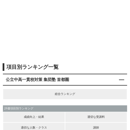
項目別ランキング一覧
公立中高一貫校対策 集団塾 首都圏
総合ランキング
評価項目別ランキング
成績向上・結果
適切な受講料
適切な人数・クラス
講師