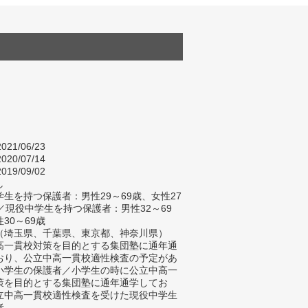
021/06/23
020/07/14
019/09/02
し
生を持つ保護者：男性29～69歳、女性27
／現役中学生を持つ保護者：男性32～69
30～69歳
（埼玉県、千葉県、東京都、神奈川県）
高一貫校対策を目的とする集団塾に通年通
おり、公立中高一貫校適性検査の予定があ
小学生の保護者／小学生の時に公立中高一
策を目的とする集団塾に通年通学してお
立中高一貫校適性検査を受けた現役中学生
者