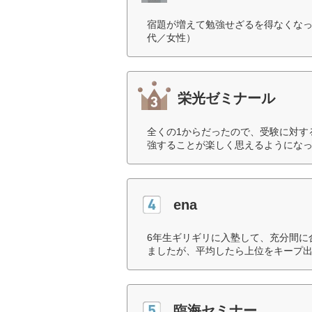
宿題が増えて勉強せざるを得なくなっ
代／女性）
栄光ゼミナール
全くの1からだったので、受験に対す
強することが楽しく思えるようになっ
ena
6年生ギリギリに入塾して、充分間に
ましたが、平均したら上位をキープ出
臨海セミナー