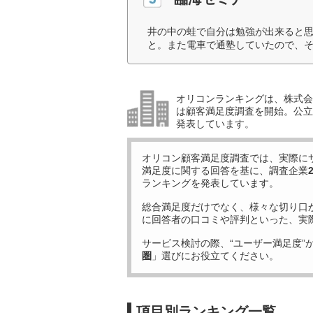
井の中の蛙で自分は勉強が出来ると
と。また電車で通塾していたので、そ
オリコンランキングは、株式会社
は顧客満足度調査を開始。公立中
発表しています。
オリコン顧客満足度調査では、実際に
満足度に関する回答を基に、調査企業
ランキングを発表しています。
総合満足度だけでなく、様々な切り口
に回答者の口コミや評判といった、実
サービス検討の際、“ユーザー満足度”
圏
」選びにお役立てください。
項目別ランキング一覧