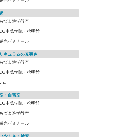
栄光ゼミナール
師
あづま進学教室
CG中萬学院・啓明館
栄光ゼミナール
リキュラムの充実さ
あづま進学教室
CG中萬学院・啓明館
ena
室・自習室
CG中萬学院・啓明館
あづま進学教室
栄光ゼミナール
いやすさ・治安