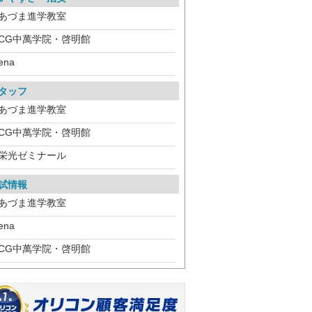
あづま進学教室
CG中萬学院・啓明館
ena
タッフ
あづま進学教室
CG中萬学院・啓明館
栄光ゼミナール
試情報
あづま進学教室
ena
CG中萬学院・啓明館