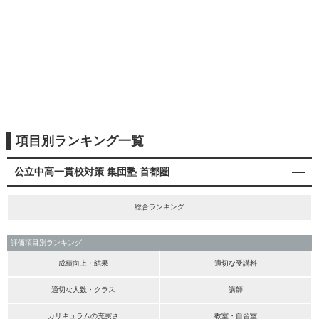
項目別ランキング一覧
公立中高一貫校対策 集団塾 首都圏
総合ランキング
評価項目別ランキング
成績向上・結果
適切な受講料
適切な人数・クラス
講師
カリキュラムの充実さ
教室・自習室