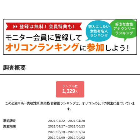
調査概要
サンプル数
1,329
人
この公立中高一貫校対策 集団塾 首都圏ランキングは、オリコンの以下の調査に基づいていま
す。
事前調査
2021/01/22～2021/04/26
調査期間
2021/04/27～2021/06/23
2020/06/19～2020/07/14
2019/08/09～2019/09/02