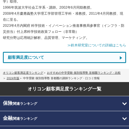
学）取得。
1996年筑波大学社会工学系・講師。2002年6月同助教授。
2008年4月慶應義塾大学理工学部管理工学科・准教授。2011年4月同教授、現
在に至る。
2023年4月内閣府 科学技術・イノベーション推進事務局参事官（インフラ・防
災担当）付上席科学技術政策フェロー（非常勤）
研究分野は応用統計解析、品質管理、マーケティング。
≫鈴木研究室についての詳細はこちら
顧客満足度について
オリコン顧客満足度ランキング
おすすめの中学受験 個別指導塾 首都圏ランキング・比較
2024年版
中学受験 個別指導塾 首都圏の講師ランキング・口コミ情報
オリコン顧客満足度
ランキング一覧
保険
関連ランキング
金融
関連ランキング