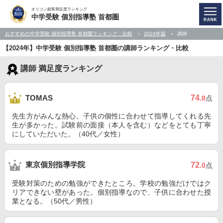
オリコン顧客満足度ランキング
中学受験 個別指導塾 首都圏
おすすめの中学受験 個別指導塾 首都圏ランキング・比較
2024年版
講師
【2024年】中学受験 個別指導塾 首都圏の講師ランキング・比較
講師 満足度ランキング
74
TOMAS
.8
点
先生方がみんな熱心。子供の個性に合わせて指導してくれる先
生が多かった。試験前の面接（本人を含む）などをとても丁寧
にしていただいた。（40代／女性）
東京個別指導学院
72
.0
点
受験対策のための勉強ができたところ。学校の勉強だけではク
リアできない壁があった。個別指導なので、子供に合わせた授
業となる。（50代／男性）