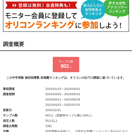
調査概要
サンプル数
802
人
この中学受験 個別指導塾 首都圏ランキングは、オリコンの以下の調査に基づいています。
事前調査
2024/01/15～2024/04/01
調査期間
2024/04/02～2024/06/24
2023/04/11～2023/06/28
2022/04/22～2022/07/25
更新日
2024/11/01
サンプル数
802人（調査時サンプル数1,596人）
規定人数
50人以上
調査企業数
33社
定義
中学受験を目的とし、小学生を対象に一人一人に合わせたカリ