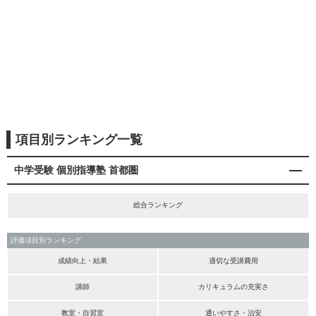
項目別ランキング一覧
中学受験 個別指導塾 首都圏
総合ランキング
評価項目別ランキング
成績向上・結果
適切な受講費用
講師
カリキュラムの充実さ
教室・自習室
通いやすさ・治安