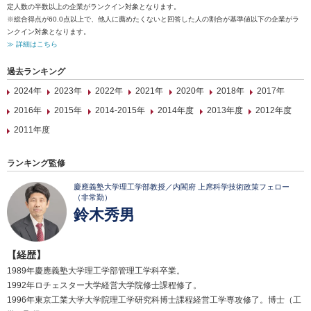
定人数の半数以上の企業がランクイン対象となります。
※総合得点が60.0点以上で、他人に薦めたくないと回答した人の割合が基準値以下の企業がラ
ンクイン対象となります。
≫ 詳細はこちら
過去ランキング
2024年
2023年
2022年
2021年
2020年
2018年
2017年
2016年
2015年
2014-2015年
2014年度
2013年度
2012年度
2011年度
ランキング監修
慶應義塾大学理工学部教授／内閣府 上席科学技術政策フェロー
（非常勤）
鈴木秀男
【経歴】
1989年慶應義塾大学理工学部管理工学科卒業。
1992年ロチェスター大学経営大学院修士課程修了。
1996年東京工業大学大学院理工学研究科博士課程経営工学専攻修了。博士（工