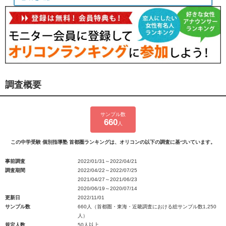
調査概要
サンプル数
660
人
この中学受験 個別指導塾 首都圏ランキングは、オリコンの以下の調査に基づいています。
事前調査
2022/01/31～2022/04/21
調査期間
2022/04/22～2022/07/25
2021/04/27～2021/06/23
2020/06/19～2020/07/14
更新日
2022/11/01
サンプル数
660人（首都圏・東海・近畿調査における総サンプル数1,250
人）
規定人数
50人以上