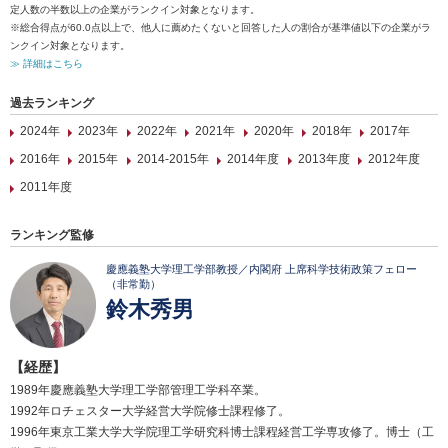
定人数の半数以上の企業がランクイン対象となります。
※総合得点が60.0点以上で、他人に薦めたくないと回答した人の割合が基準値以下の企業がラ
ンクイン対象となります。
≫ 詳細はこちら
過去ランキング
2024年
2023年
2022年
2021年
2020年
2018年
2017年
2016年
2015年
2014-2015年
2014年度
2013年度
2012年度
2011年度
ランキング監修
慶應義塾大学理工学部教授／内閣府 上席科学技術政策フェロー
（非常勤）
鈴木秀男
【経歴】
1989年慶應義塾大学理工学部管理工学科卒業。
1992年ロチェスター大学経営大学院修士課程修了。
1996年東京工業大学大学院理工学研究科博士課程経営工学専攻修了。博士（工