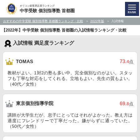
オリコン顧客満足度ランキング
中学受験 個別指導塾 首都圏
おすすめの中学受験 個別指導塾 首都圏ランキング・比較
2022年版
入試情報
【2022年】中学受験 個別指導塾 首都圏の入試情報ランキング・比較
入試情報 満足度ランキング
73
TOMAS
.4
点
教材がよい。1対2の塾も多い中、完全個別なのがよい。スタッ
フも丁寧な対応をしてくれる。立地もよい。先生の質もよい。
（40代／女性）
東京個別指導学院
69
.8
点
講師が大学生だが、息子にとってはそれがよかった。教え方は
適度にフレンドリーで丁寧だった。嫌がらずに通っていた。
（50代／女性）