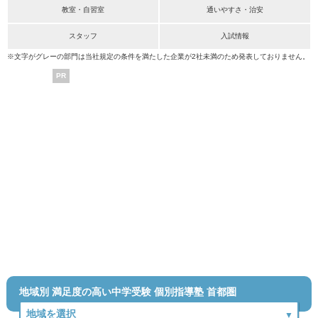
教室・自習室
通いやすさ・治安
スタッフ
入試情報
※文字がグレーの部門は当社規定の条件を満たした企業が2社未満のため発表しておりません。
PR
地域別 満足度の高い中学受験 個別指導塾 首都圏