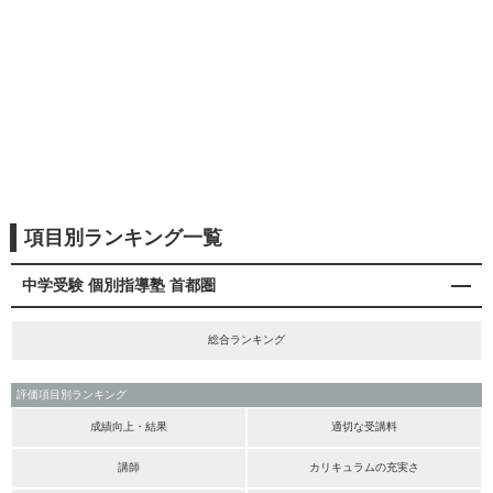
項目別ランキング一覧
中学受験 個別指導塾 首都圏
総合ランキング
評価項目別ランキング
成績向上・結果
適切な受講料
講師
カリキュラムの充実さ