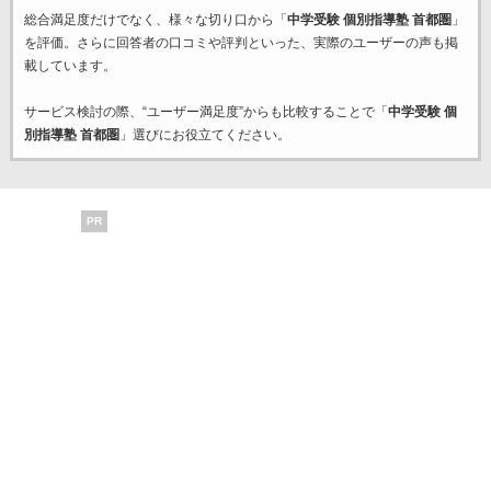
総合満足度だけでなく、様々な切り口から「
中学受験 個別指導塾 首都圏
」
を評価。さらに回答者の口コミや評判といった、実際のユーザーの声も掲
載しています。
サービス検討の際、“ユーザー満足度”からも比較することで「
中学受験 個
別指導塾 首都圏
」選びにお役立てください。
PR