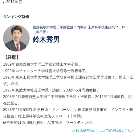
2011年度
ランキング監修
慶應義塾大学理工学部教授／内閣府 上席科学技術政策フェロー
（非常勤）
鈴木秀男
【経歴】
1989年慶應義塾大学理工学部管理工学科卒業。
1992年ロチェスター大学経営大学院修士課程修了。
1996年東京工業大学大学院理工学研究科博士課程経営工学専攻修了。博士（工
学）取得。
1996年筑波大学社会工学系・講師。2002年6月同助教授。
2008年4月慶應義塾大学理工学部管理工学科・准教授。2011年4月同教授、現
在に至る。
2023年4月内閣府 科学技術・イノベーション推進事務局参事官（インフラ・防
災担当）付上席科学技術政策フェロー（非常勤）
研究分野は応用統計解析、品質管理、マーケティング。
≫鈴木研究室についての詳細はこちら