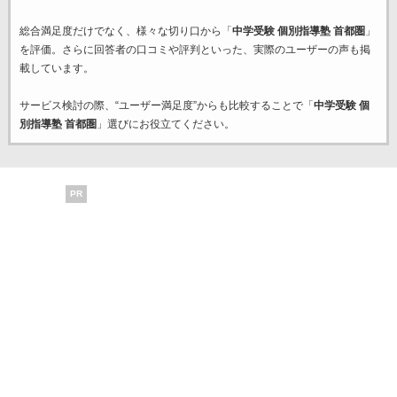
総合満足度だけでなく、様々な切り口から「
中学受験 個別指導塾 首都圏
」
を評価。さらに回答者の口コミや評判といった、実際のユーザーの声も掲
載しています。
サービス検討の際、“ユーザー満足度”からも比較することで「
中学受験 個
別指導塾 首都圏
」選びにお役立てください。
PR