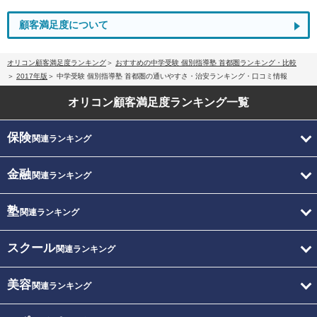
顧客満足度について
オリコン顧客満足度ランキング
おすすめの中学受験 個別指導塾 首都圏ランキング・比較
2017年版
中学受験 個別指導塾 首都圏の通いやすさ・治安ランキング・口コミ情報
オリコン顧客満足度
ランキング一覧
保険
関連ランキング
金融
関連ランキング
塾
関連ランキング
スクール
関連ランキング
美容
関連ランキング