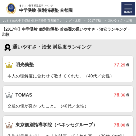
オリコン顧客満足度ランキング
中学受験 個別指導塾 首都圏
おすすめの中学受験 個別指導塾 首都圏ランキング・比較
2017年版
通いやすさ・治安
【2017年】中学受験 個別指導塾 首都圏の通いやすさ・治安ランキング・
比較
通いやすさ・治安 満足度ランキング
明光義塾
77
.29
点
本人の理解度に合わせて教えてくれた。（40代／女性）
76
TOMAS
.36
点
交通の便が良かったこと。（40代／女性）
東京個別指導学院（ベネッセグループ）
76
.00
点