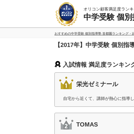
オリコン顧客満足度ランキ
中学受験 個別
おすすめの中学受験 個別指導塾 首都圏ランキング・
【2017年】中学受験 個別
入試情報 満足度ランキン
栄光ゼミナール
自宅から近くて、講師が熱心に指導し
TOMAS