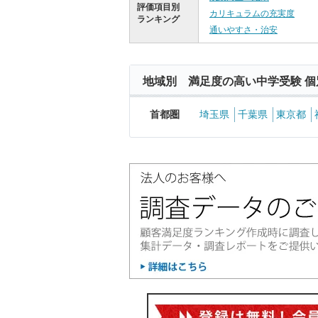
評価項目別
カリキュラムの充実度
ランキング
通いやすさ・治安
地域別 満足度の高い中学受験 個
首都圏
埼玉県
千葉県
東京都