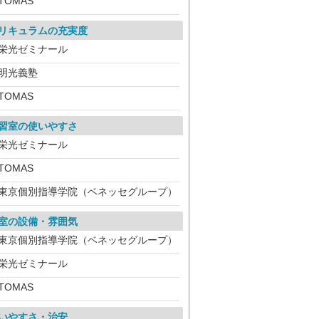
TOMAS
リキュラムの充実度
栄光ゼミナール
明光義塾
TOMAS
習室の使いやすさ
栄光ゼミナール
TOMAS
東京個別指導学院（ベネッセグループ）
室の設備・雰囲気
東京個別指導学院（ベネッセグループ）
栄光ゼミナール
TOMAS
いやすさ・治安