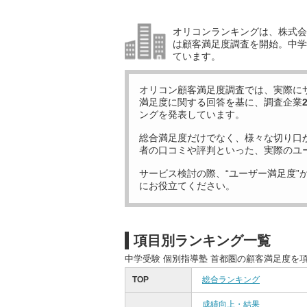
オリコンランキングは、株式会社
は顧客満足度調査を開始。中学受
ています。
オリコン顧客満足度調査では、実際に
満足度に関する回答を基に、調査企業
ングを発表しています。
総合満足度だけでなく、様々な切り口
者の口コミや評判といった、実際のユ
サービス検討の際、“ユーザー満足度”
にお役立てください。
項目別ランキング一覧
中学受験 個別指導塾 首都圏の顧客満足度を
TOP
総合ランキング
成績向上・結果