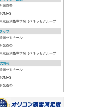
明光義塾
TOMAS
東京個別指導学院（ベネッセグループ）
タッフ
栄光ゼミナール
明光義塾
東京個別指導学院（ベネッセグループ）
試情報
栄光ゼミナール
TOMAS
明光義塾