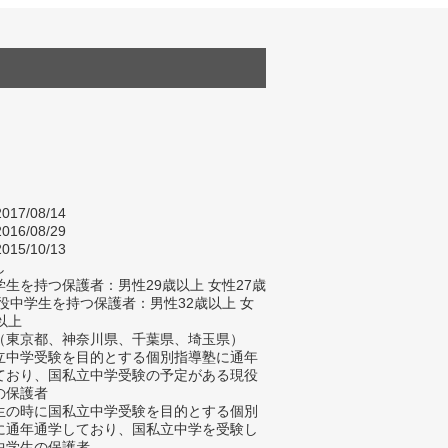
017/08/14
016/08/29
015/10/13
し
生を持つ保護者：男性29歳以上 女性27歳
現役中学生を持つ保護者：男性32歳以上 女
以上
（東京都、神奈川県、千葉県、埼玉県）
立中学受験を目的とする個別指導塾に通年
ており、国私立中学受験の予定がある現役
の保護者
生の時に国私立中学受験を目的とする個別
に通年通学しており、国私立中学を受験し
中学生の保護者