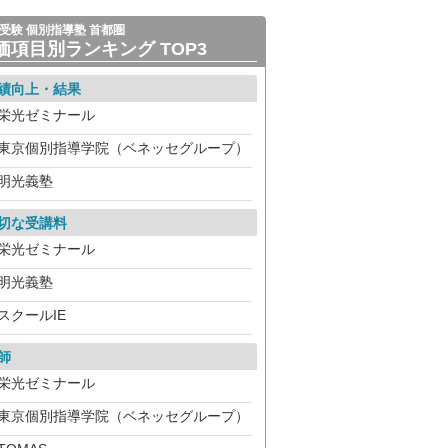
受験 個別指導塾 首都圏
価項目別ランキング TOP3
績向上・結果
栄光ゼミナール
東京個別指導学院（ベネッセグループ）
明光義塾
切な受講料
栄光ゼミナール
明光義塾
スクールIE
師
栄光ゼミナール
東京個別指導学院（ベネッセグループ）