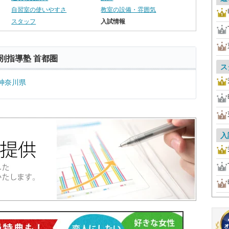
自習室の使いやすさ
教室の設備・雰囲気
スタッフ
入試情報
別指導塾 首都圏
ス
神奈川県
入