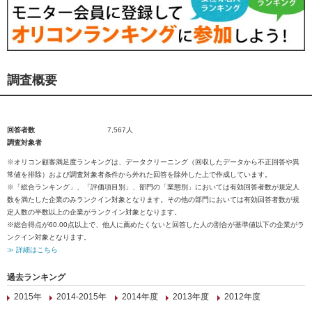
調査概要
回答者数
7,567人
調査対象者
※オリコン顧客満足度ランキングは、データクリーニング（回収したデータから不正回答や異
常値を排除）および調査対象者条件から外れた回答を除外した上で作成しています。
※「総合ランキング」、「評価項目別」、部門の「業態別」においては有効回答者数が規定人
数を満たした企業のみランクイン対象となります。その他の部門においては有効回答者数が規
定人数の半数以上の企業がランクイン対象となります。
※総合得点が60.00点以上で、他人に薦めたくないと回答した人の割合が基準値以下の企業がラ
ンクイン対象となります。
≫ 詳細はこちら
過去ランキング
2015年
2014-2015年
2014年度
2013年度
2012年度