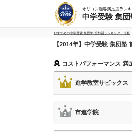
オリコン顧客満足度ランキ
中学受験 集団
おすすめの中学受験 集団塾 首都圏ランキング・比較
【2014年】中学受験 集団
コストパフォーマンス 満
進学教室サピックス
市進学院