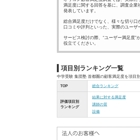
満足度に関する回答を基に、調査企業
発表しています。
総合満足度だけでなく、様々な切り口
口コミや評判といった、実際のユーザ
サービス検討の際、“ユーザー満足度”
役立てください。
項目別ランキング一覧
中学受験 集団塾 首都圏の顧客満足度を項目
TOP
総合ランキング
結果に対する満足度
評価項目別
講師の質
ランキング
設備