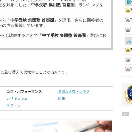
設
社を対象にした「
中学受験 集団塾 首都圏
」ランキングを
から「
中学受験 集団塾 首都圏
」を評価。さらに回答者の
ーの声も掲載しています。
からも比較することで「
中学受験 集団塾 首都圏
」選びにお
ス
別に並び替えて比較することが出来ます。
コストパフォーマンス
適切な人数・クラス
カリキュラム
情報
スタッフ
PR