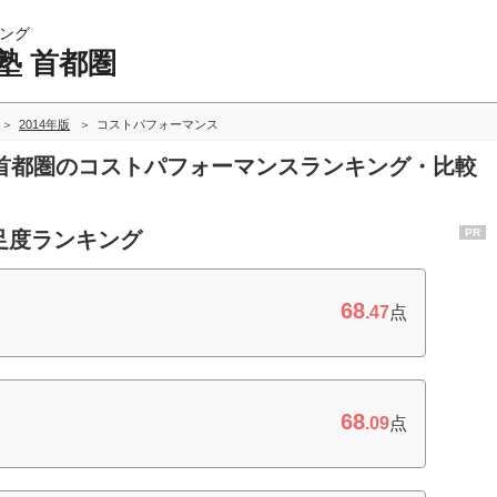
ング
塾 首都圏
2014年版
コストパフォーマンス
塾 首都圏のコストパフォーマンスランキング・比較
PR
足度ランキング
68
.47
点
68
.09
点